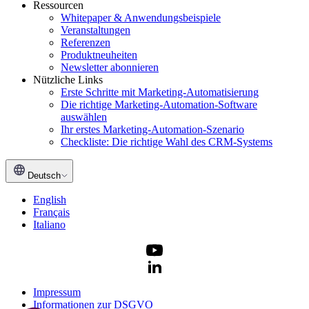
Ressourcen
Whitepaper & Anwendungsbeispiele
Veranstaltungen
Referenzen
Produktneuheiten
Newsletter abonnieren
Nützliche Links
Erste Schritte mit Marketing-Automatisierung
Die richtige Marketing-Automation-Software
auswählen
Ihr erstes Marketing-Automation-Szenario
Checkliste: Die richtige Wahl des CRM-Systems
Deutsch
English
Français
Italiano
Impressum
Informationen zur DSGVO