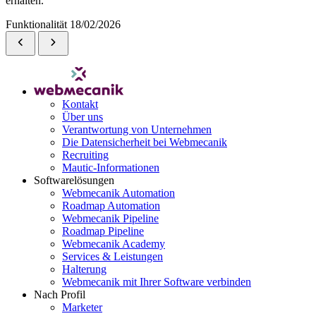
erhalten.
Funktionalität
18/02/2026
Kontakt
Über uns
Verantwortung von Unternehmen
Die Datensicherheit bei Webmecanik
Recruiting
Mautic-Informationen
Softwarelösungen
Webmecanik Automation
Roadmap Automation
Webmecanik Pipeline
Roadmap Pipeline
Webmecanik Academy
Services & Leistungen
Halterung
Webmecanik mit Ihrer Software verbinden
Nach Profil
Marketer