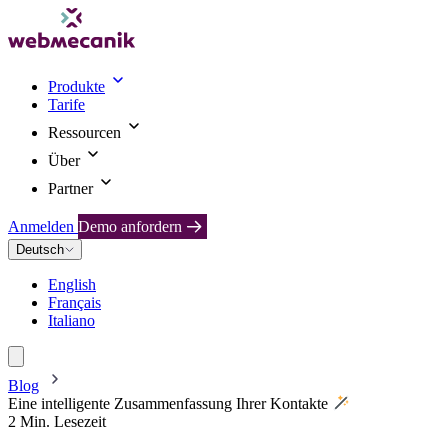
Produkte
Tarife
Ressourcen
Über
Partner
Anmelden
Demo anfordern
Deutsch
English
Français
Italiano
Blog
Eine intelligente Zusammenfassung Ihrer Kontakte
2 Min. Lesezeit