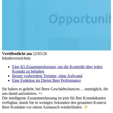
Veröffentlicht am
22/05/26
Inhaltsverzeichnis
Eine KI-Zusammenfassung, um die Kontrolle über jeden
Kontakt zu behalten
Besser vorbereitete Termine, ohne Aufwand
Eine Funktion im Dienst Ihrer Performance
Sie haben es geliebt, bei Ihren Geschäftschancen… unmöglich, für
uns damit aufzuhören.
Die intelligente Zusammenfassung ist jetzt für Ihre Kontaktkarten
verfügbar, damit Sie in wenigen Sekunden den gesamten Kontext
Ihrer Kontakte vor einem Austausch wiederfinden.