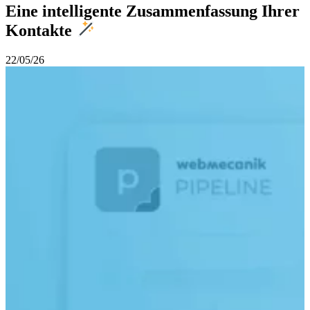
Eine intelligente Zusammenfassung Ihrer
Kontakte
22/05/26