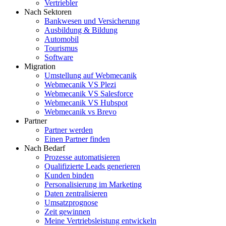
Vertriebler
Nach Sektoren
Bankwesen und Versicherung
Ausbildung & Bildung
Automobil
Tourismus
Software
Migration
Umstellung auf Webmecanik
Webmecanik VS Plezi
Webmecanik VS Salesforce
Webmecanik VS Hubspot
Webmecanik vs Brevo
Partner
Partner werden
Einen Partner finden
Nach Bedarf
Prozesse automatisieren
Qualifizierte Leads generieren
Kunden binden
Personalisierung im Marketing
Daten zentralisieren
Umsatzprognose
Zeit gewinnen
Meine Vertriebsleistung entwickeln