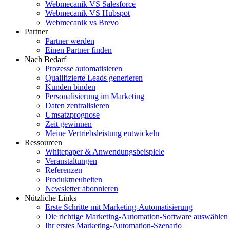
Webmecanik VS Salesforce
Webmecanik VS Hubspot
Webmecanik vs Brevo
Partner
Partner werden
Einen Partner finden
Nach Bedarf
Prozesse automatisieren
Qualifizierte Leads generieren
Kunden binden
Personalisierung im Marketing
Daten zentralisieren
Umsatzprognose
Zeit gewinnen
Meine Vertriebsleistung entwickeln
Ressourcen
Whitepaper & Anwendungsbeispiele
Veranstaltungen
Referenzen
Produktneuheiten
Newsletter abonnieren
Nützliche Links
Erste Schritte mit Marketing-Automatisierung
Die richtige Marketing-Automation-Software auswählen
Ihr erstes Marketing-Automation-Szenario