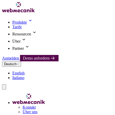
Produkte
Tarife
Ressourcen
Über
Partner
Anmelden
Demo anfordern
Deutsch
English
Italiano
Kontakt
Über uns