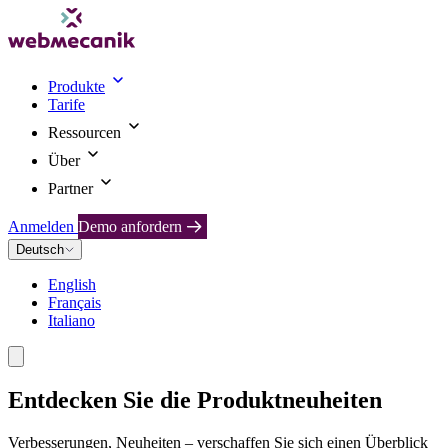
Produkte
Tarife
Ressourcen
Über
Partner
Anmelden
Demo anfordern
Deutsch
English
Français
Italiano
Entdecken Sie die Produktneuheiten
Verbesserungen, Neuheiten – verschaffen Sie sich einen Überblick