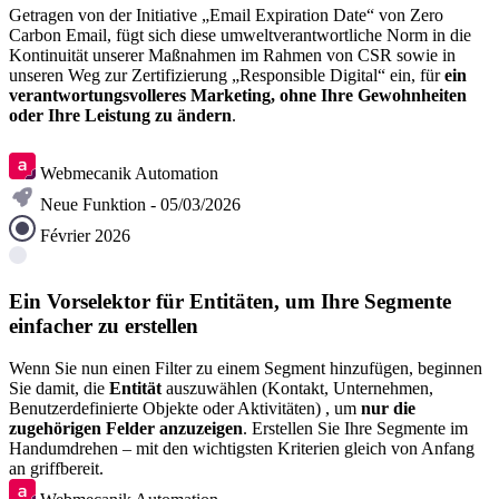
Getragen von der Initiative „Email Expiration Date“ von Zero
Carbon Email, fügt sich diese umweltverantwortliche Norm in die
Kontinuität unserer Maßnahmen im Rahmen von CSR sowie in
unseren Weg zur Zertifizierung „Responsible Digital“ ein, für
ein
verantwortungsvolleres Marketing, ohne Ihre Gewohnheiten
oder Ihre Leistung zu ändern
.
Mehr erfahren
Webmecanik Automation
Neue Funktion - 05/03/2026
Février 2026
Ein Vorselektor für Entitäten, um Ihre Segmente
einfacher zu erstellen
Wenn Sie nun einen Filter zu einem Segment hinzufügen, beginnen
Sie damit, die
Entität
auszuwählen (Kontakt, Unternehmen,
Benutzerdefinierte Objekte oder Aktivitäten)
, um
nur die
zugehörigen Felder anzuzeigen
. Erstellen Sie Ihre Segmente im
Handumdrehen – mit den wichtigsten Kriterien gleich von Anfang
an griffbereit.