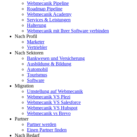
Webmecanik Pipeline
Roadmap Pipeline
Webmecanik Academy
Services & Leistungen
Halterung
Webmecanik mit Ihrer Software verbinden
Nach Profil
Marketer
Vertriebler
Nach Sektoren
Bankwesen und Versicherung
Ausbildung & Bildung
Automobil
Tourismus
Software
Migration
Umstellung auf Webmecanik
Webmecanik VS Plezi
Webmecanik VS Salesforce
Webmecanik VS Hubspot
Webmecanik vs Brevo
Partner
Partner werden
Einen Partner finden
Nach Bedarf