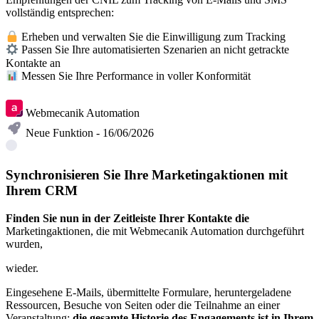
vollständig entsprechen:
Erheben und verwalten Sie die Einwilligung zum Tracking
Passen Sie Ihre automatisierten Szenarien an nicht getrackte
Kontakte an
Messen Sie Ihre Performance in voller Konformität
Mehr erfahren
Webmecanik Automation
Neue Funktion - 16/06/2026
Synchronisieren Sie Ihre Marketingaktionen mit
Ihrem CRM
Finden Sie nun in der Zeitleiste Ihrer Kontakte die
Marketingaktionen,
die mit Webmecanik Automation durchgeführt
wurden,
wieder.
Eingesehene E-Mails, übermittelte Formulare, heruntergeladene
Ressourcen, Besuche von Seiten oder die Teilnahme an einer
Veranstaltung:
die gesamte Historie des Engagements ist in Ihrem