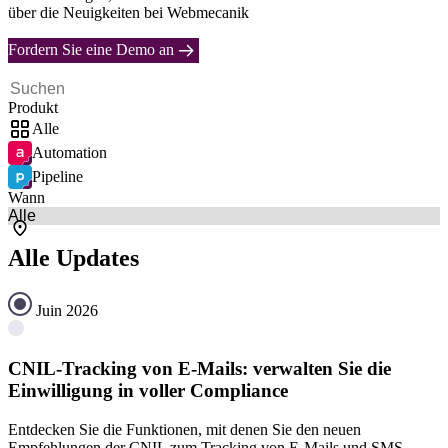
über die Neuigkeiten bei Webmecanik
Fordern Sie eine Demo an
Produkt
Alle
Automation
Pipeline
Wann
Alle Updates
Juin 2026
CNIL-Tracking von E-Mails: verwalten Sie die
Einwilligung in voller Compliance
Entdecken Sie die Funktionen, mit denen Sie den neuen
Empfehlungen der CNIL zum Tracking von E-Mails und SMS