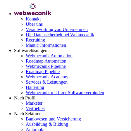
Kontakt
Über uns
Verantwortung von Unternehmen
Die Datensicherheit bei Webmecanik
Recruiting
Mautic-Informationen
Softwarelösungen
Webmecanik Automation
Roadmap Automation
Webmecanik Pipeline
Roadmap Pipeline
Webmecanik Academy
Services & Leistungen
Halterung
Webmecanik mit Ihrer Software verbinden
Nach Profil
Marketer
Vertriebler
Nach Sektoren
Bankwesen und Versicherung
Ausbildung & Bildung
Automobil