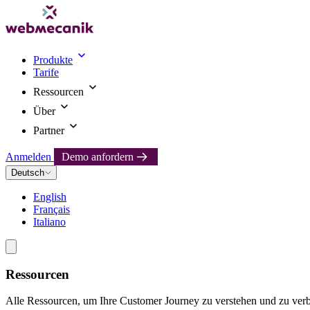
Produkte
Tarife
Ressourcen
Über
Partner
Anmelden
Demo anfordern
Deutsch
English
Français
Italiano
Ressourcen
Alle Ressourcen, um Ihre Customer Journey zu verstehen und zu verb