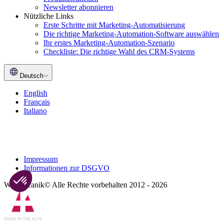
Newsletter abonnieren
Nützliche Links
Erste Schritte mit Marketing-Automatisierung
Die richtige Marketing-Automation-Software auswählen
Ihr erstes Marketing-Automation-Szenario
Checkliste: Die richtige Wahl des CRM-Systems
Deutsch
English
Français
Italiano
Impressum
Informationen zur DSGVO
Webmecanik© Alle Rechte vorbehalten 2012 - 2026
Axeptio consent
Einwilligungsmanagementplattform: Passen Sie Ihre Option