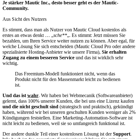
Je stärker Mautic Inc., desto besser geht es der Mautic-
Community.
Aus Sicht des Nutzers
Es stimmt, dass man als Nutzer von Mautic Cloud kostenlos als
erstes an etwas denkt … „
sche**
„. Es stimmt: Jetzt müssen Sie
bezahlen, um Ihren Service weiter nutzen zu können. Aber egal, für
welche Lösung Sie sich entscheiden (Mautic Cloud Pro oder andere
spezialisierte Hosting-Anbieter wie unsere Firma),
Sie erhalten
Zugang zu einem besseren Service
und das ist wirklich sehr
wichtig.
Das Freemium-Modell funktioniert nicht, wenn das
Produkt nicht für den Massenmarkt leicht zu bedienen
ist.
Und das ist
wahr
. Wir haben bei Webmecanik (Softwareanbieter)
gelernt, dass 100% unserer Kunden, die bei uns eine Lizenz kaufen
und die nicht geschult sind
(strategisch und praktisch), gekündigt
haben, während wir bei unseren geschulten Kunden weniger als 2%
Kündigungen feststellen. Eine Marketing-Automation-Software ist
nicht leicht zu bedienen, weil sie so umfangreich funktional ist.
Der andere dunkle Teil einer kostenlosen Lösung ist der
Support
.