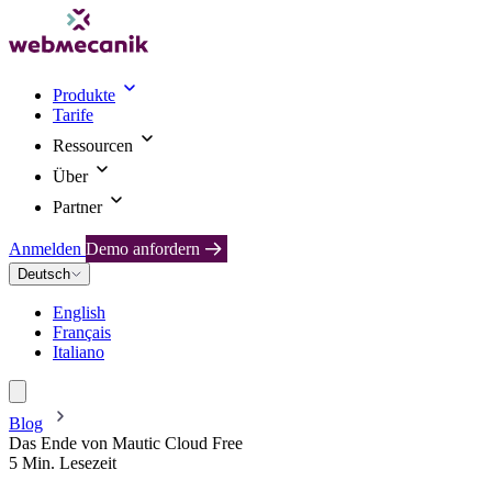
Produkte
Tarife
Ressourcen
Über
Partner
Anmelden
Demo anfordern
Deutsch
English
Français
Italiano
Blog
Das Ende von Mautic Cloud Free
5 Min. Lesezeit