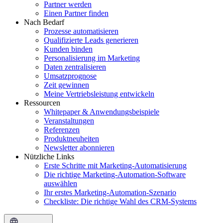
Partner werden
Einen Partner finden
Nach Bedarf
Prozesse automatisieren
Qualifizierte Leads generieren
Kunden binden
Personalisierung im Marketing
Daten zentralisieren
Umsatzprognose
Zeit gewinnen
Meine Vertriebsleistung entwickeln
Ressourcen
Whitepaper & Anwendungsbeispiele
Veranstaltungen
Referenzen
Produktneuheiten
Newsletter abonnieren
Nützliche Links
Erste Schritte mit Marketing-Automatisierung
Die richtige Marketing-Automation-Software
auswählen
Ihr erstes Marketing-Automation-Szenario
Checkliste: Die richtige Wahl des CRM-Systems