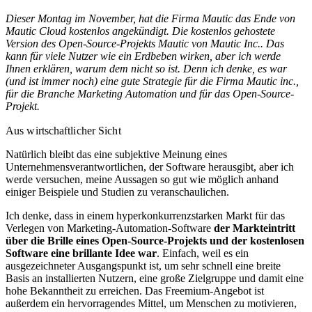
Dieser Montag im November, hat die Firma Mautic das Ende von
Mautic Cloud kostenlos angekündigt. Die kostenlos gehostete
Version des Open-Source-Projekts Mautic von Mautic Inc.. Das
kann für viele Nutzer wie ein Erdbeben wirken, aber ich werde
Ihnen erklären, warum dem nicht so ist. Denn ich denke, es war
(und ist immer noch) eine gute Strategie für die Firma Mautic inc.,
für die Branche Marketing Automation und für das Open-Source-
Projekt.
Aus wirtschaftlicher Sicht
Natürlich bleibt das eine subjektive Meinung eines
Unternehmensverantwortlichen, der Software herausgibt, aber ich
werde versuchen, meine Aussagen so gut wie möglich anhand
einiger Beispiele und Studien zu veranschaulichen.
Ich denke, dass in einem hyperkonkurrenzstarken Markt für das
Verlegen von Marketing-Automation-Software
der Markteintritt
über die Brille eines Open-Source-Projekts und der kostenlosen
Software eine brillante Idee war
. Einfach, weil es ein
ausgezeichneter Ausgangspunkt ist, um sehr schnell eine breite
Basis an installierten Nutzern, eine große Zielgruppe und damit eine
hohe Bekanntheit zu erreichen. Das Freemium-Angebot ist
außerdem ein hervorragendes Mittel, um Menschen zu motivieren,