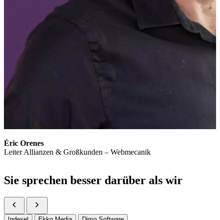
Éric Orenes
Leiter Allianzen & Großkunden – Webmecanik
Sie sprechen besser darüber als wir
Indexel
Ekko Media
Dimo Software