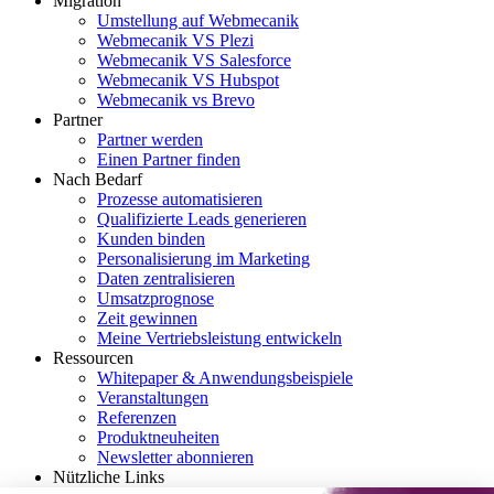
Migration
Umstellung auf Webmecanik
Webmecanik VS Plezi
Webmecanik VS Salesforce
Webmecanik VS Hubspot
Webmecanik vs Brevo
Partner
Partner werden
Einen Partner finden
Nach Bedarf
Prozesse automatisieren
Qualifizierte Leads generieren
Kunden binden
Personalisierung im Marketing
Daten zentralisieren
Umsatzprognose
Zeit gewinnen
Meine Vertriebsleistung entwickeln
Ressourcen
Whitepaper & Anwendungsbeispiele
Veranstaltungen
Referenzen
Produktneuheiten
Newsletter abonnieren
Nützliche Links