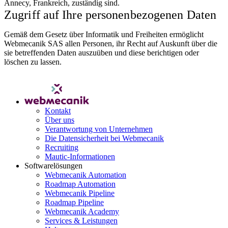
Annecy, Frankreich, zuständig sind.
Zugriff auf Ihre personenbezogenen Daten
Gemäß dem Gesetz über Informatik und Freiheiten ermöglicht
Webmecanik SAS allen Personen, ihr Recht auf Auskunft über die
sie betreffenden Daten auszuüben und diese berichtigen oder
löschen zu lassen.
Anfrage stellen
Kontakt
Über uns
Verantwortung von Unternehmen
Die Datensicherheit bei Webmecanik
Recruiting
Mautic-Informationen
Softwarelösungen
Webmecanik Automation
Roadmap Automation
Webmecanik Pipeline
Roadmap Pipeline
Webmecanik Academy
Services & Leistungen