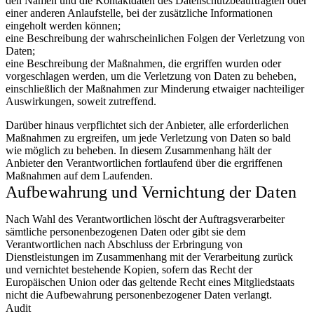
den Namen und die Kontaktdaten des Datenschutzbeauftragten oder
einer anderen Anlaufstelle, bei der zusätzliche Informationen
eingeholt werden können;
eine Beschreibung der wahrscheinlichen Folgen der Verletzung von
Daten;
eine Beschreibung der Maßnahmen, die ergriffen wurden oder
vorgeschlagen werden, um die Verletzung von Daten zu beheben,
einschließlich der Maßnahmen zur Minderung etwaiger nachteiliger
Auswirkungen, soweit zutreffend.
Darüber hinaus verpflichtet sich der Anbieter, alle erforderlichen
Maßnahmen zu ergreifen, um jede Verletzung von Daten so bald
wie möglich zu beheben. In diesem Zusammenhang hält der
Anbieter den Verantwortlichen fortlaufend über die ergriffenen
Maßnahmen auf dem Laufenden.
Aufbewahrung und Vernichtung der Daten
Nach Wahl des Verantwortlichen löscht der Auftragsverarbeiter
sämtliche personenbezogenen Daten oder gibt sie dem
Verantwortlichen nach Abschluss der Erbringung von
Dienstleistungen im Zusammenhang mit der Verarbeitung zurück
und vernichtet bestehende Kopien, sofern das Recht der
Europäischen Union oder das geltende Recht eines Mitgliedstaats
nicht die Aufbewahrung personenbezogener Daten verlangt.
Audit