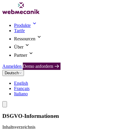
Produkte
Tarife
Ressourcen
Über
Partner
Anmelden
Demo anfordern
Deutsch
English
Français
Italiano
DSGVO-Informationen
Inhaltsverzeichnis