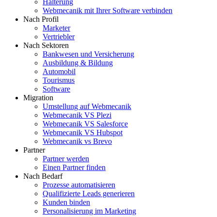
Halterung
Webmecanik mit Ihrer Software verbinden
Nach Profil
Marketer
Vertriebler
Nach Sektoren
Bankwesen und Versicherung
Ausbildung & Bildung
Automobil
Tourismus
Software
Migration
Umstellung auf Webmecanik
Webmecanik VS Plezi
Webmecanik VS Salesforce
Webmecanik VS Hubspot
Webmecanik vs Brevo
Partner
Partner werden
Einen Partner finden
Nach Bedarf
Prozesse automatisieren
Qualifizierte Leads generieren
Kunden binden
Personalisierung im Marketing