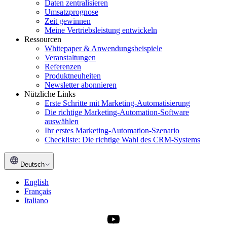
Daten zentralisieren
Umsatzprognose
Zeit gewinnen
Meine Vertriebsleistung entwickeln
Ressourcen
Whitepaper & Anwendungsbeispiele
Veranstaltungen
Referenzen
Produktneuheiten
Newsletter abonnieren
Nützliche Links
Erste Schritte mit Marketing-Automatisierung
Die richtige Marketing-Automation-Software
auswählen
Ihr erstes Marketing-Automation-Szenario
Checkliste: Die richtige Wahl des CRM-Systems
Deutsch
English
Français
Italiano