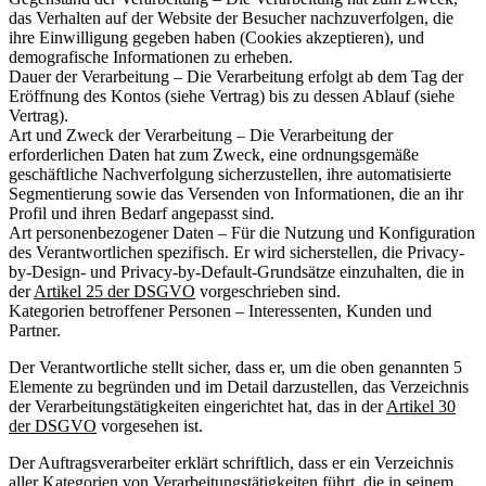
das Verhalten auf der Website der Besucher nachzuverfolgen, die
ihre Einwilligung gegeben haben (Cookies akzeptieren), und
demografische Informationen zu erheben.
Dauer der Verarbeitung – Die Verarbeitung erfolgt ab dem Tag der
Eröffnung des Kontos (siehe Vertrag) bis zu dessen Ablauf (siehe
Vertrag).
Art und Zweck der Verarbeitung – Die Verarbeitung der
erforderlichen Daten hat zum Zweck, eine ordnungsgemäße
geschäftliche Nachverfolgung sicherzustellen, ihre automatisierte
Segmentierung sowie das Versenden von Informationen, die an ihr
Profil und ihren Bedarf angepasst sind.
Art personenbezogener Daten – Für die Nutzung und Konfiguration
des Verantwortlichen spezifisch. Er wird sicherstellen, die Privacy-
by-Design- und Privacy-by-Default-Grundsätze einzuhalten, die in
der
Artikel 25 der DSGVO
vorgeschrieben sind.
Kategorien betroffener Personen – Interessenten, Kunden und
Partner.
Der Verantwortliche stellt sicher, dass er, um die oben genannten 5
Elemente zu begründen und im Detail darzustellen, das Verzeichnis
der Verarbeitungstätigkeiten eingerichtet hat, das in der
Artikel 30
der DSGVO
vorgesehen ist.
Der Auftragsverarbeiter erklärt schriftlich, dass er ein Verzeichnis
aller Kategorien von Verarbeitungstätigkeiten führt, die in seinem