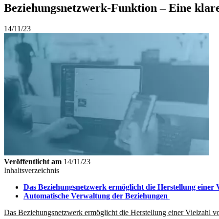
Beziehungsnetzwerk-Funktion – Eine klar
14/11/23
Veröffentlicht am
14/11/23
Inhaltsverzeichnis
Das Beziehungsnetzwerk ermöglicht die Herstellung einer
Automatische Verwaltung der Beziehungen
Das Beziehungsnetzwerk ermöglicht die Herstellung einer Vielzahl 