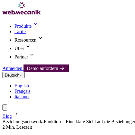
Produkte
Tarife
Ressourcen
Über
Partner
Anmelden
Demo anfordern
Deutsch
English
Français
Italiano
Blog
Beziehungsnetzwerk-Funktion – Eine klare Sicht auf die Beziehung
2 Min. Lesezeit