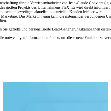
beschaffung für die Vertriebsmitarbeiter vor. Jean-Claude Convient (ja, 
 des großen Projekts des Unternehmens FleX. Er wird direkt informiert,
it seinem jeweiligen aktuellen potenziellen Kunden leichter wird.
, Marketing. Das Marketingteam kann die miteinander verbundenen Unte
lfen.
 Sie gezielte und personalisierte Lead-Generierungskampagnen erstel
alle notwendigen Informationen finden, um diese neue Funktion zu ve