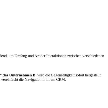
eidend, um Umfang und Art der Interaktionen zwischen verschiedenen
t“
das Unternehmen B
, wird die Gegenseitigkeit sofort hergestellt
nd vereinfacht die Navigation in Ihrem CRM
.