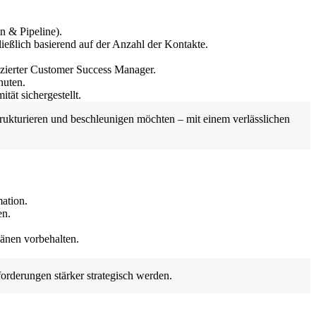
 & Pipeline).
ießlich basierend auf der Anzahl der Kontakte.
izierter Customer Success Manager.
nuten.
t sichergestellt.
ukturieren und beschleunigen möchten – mit einem verlässlichen
ation.
en.
länen vorbehalten.
orderungen stärker strategisch werden.