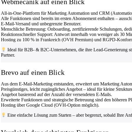
Webmecanik auf einen Blick
All-in-One-Plattform für Marketing Automation und CRM (Automation
Alle Funktionen sind bereits im ersten Abonnement enthalten – ausschl
E-Mail-Versand und unbegrenzte Benutzer.
Menschliche Betreuung: Onboarding, zertifizierende Schulungen, ded
Reaktionsschneller Support: Antwort innerhalb von weniger als 30 Mi
Hosting zu 100 % in Frankreich (OVH Premium) und RGPD-Konformitä
Ideal für B2B- & B2C-Unternehmen, die ihre Lead-Generierung str
Partner.
Brevo auf einen Blick
Aus dem E-Mail-Marketing entstanden, erweitert um Marketing Autom
Preisgünstiges, leicht zugängliches Angebot – ideal für kleine Struktur
Angebot basierend auf der Anzahl der versendeten E-Mails.
Erweiterte Funktionen und strategische Betreuung sind den höheren P
Hosting über Google Cloud (OVH-Option möglich).
Eine einfache Lösung zum Starten – aber begrenzt, sobald Ihre Anf