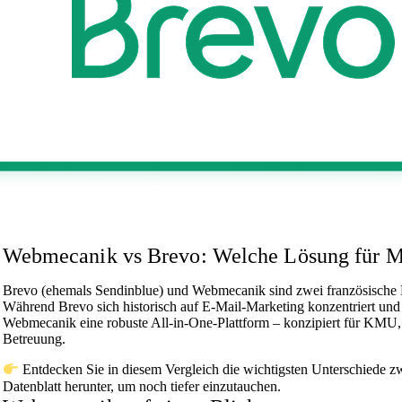
Webmecanik vs Brevo: Welche Lösung für Ma
Brevo (ehemals Sendinblue) und Webmecanik sind zwei französische Lö
Während Brevo sich historisch auf E-Mail-Marketing konzentriert und s
Webmecanik eine robuste All-in-One-Plattform – konzipiert für KMU,
Betreuung.
Entdecken Sie in diesem Vergleich die wichtigsten Unterschiede z
Datenblatt herunter, um noch tiefer einzutauchen.