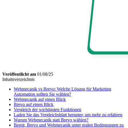
Veröffentlicht am
01/08/25
Inhaltsverzeichnis
Webmecanik vs Brevo: Welche Lösung für Marketing
Automation sollten Sie wählen?
Webmecanik auf einen Blick
Brevo auf einen Blick
Vergleich der wichtigsten Funktionen
Laden Sie das Vergleichsblatt herunter, um mehr zu erfahren
Warum Webmecanik statt Brevo wählen?
Bereit, Brevo und Webmecanik unter realen Bedingungen zu