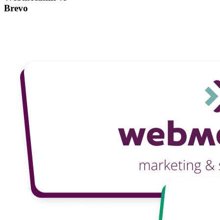
Brevo
Fordern Sie eine Demo an