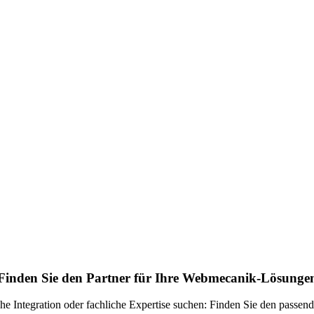
Finden Sie den Partner für Ihre Webmecanik-Lösunge
sche Integration oder fachliche Expertise suchen: Finden Sie den passen