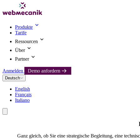
Produkte
Tarife
Ressourcen
Über
Partner
Anmelden
Demo anfordern
Deutsch
English
Français
Italiano
Ganz gleich, ob Sie eine strategische Begleitung, eine techni