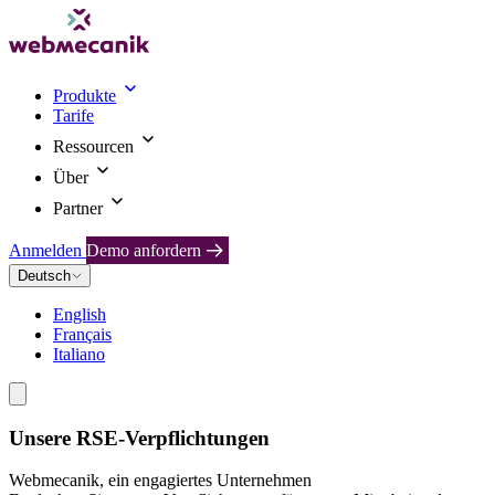
Produkte
Tarife
Ressourcen
Über
Partner
Anmelden
Demo anfordern
Deutsch
English
Français
Italiano
Unsere RSE-Verpflichtungen
Webmecanik, ein engagiertes Unternehmen