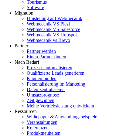
Tourismus
Software
Migration
Umstellung auf Webmecanik
Webmecanik VS Plezi
Webmecanik VS Salesforce
Webmecanik VS Hubspot
Webmecanik vs Brevo
Partner
Partner werden
Einen Partner finden
Nach Bedarf
Prozesse automatisieren
Qualifizierte Leads generieren
Kunden binden
Personalisierung im Marketing
Daten zentralisieren
Umsatzprognose
Zeit gewinnen
Meine Vertriebsleistung entwickeln
Ressourcen
Whitepaper & Anwendungsbeispiele
Veranstaltungen
Referenzen
Produktneuheiten