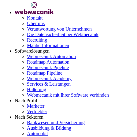
Kontakt
Über uns
Verantwortung von Unternehmen
Die Datensicherheit bei Webmecanik
Recruiting
Mautic-Informationen
Softwarelösungen
Webmecanik Automation
Roadmap Automation
Webmecanik Pipeline
Roadmap Pipeline
Webmecanik Academy
Services & Leistungen
Halterung
Webmecanik mit Ihrer Software verbinden
Nach Profil
Marketer
Vertriebler
Nach Sektoren
Bankwesen und Versicherung
Ausbildung & Bildung
Automobil