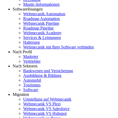
Mautic-Informationen
Softwarelösungen
Webmecanik Automation
Roadmap Automation
Webmecanik Pipeline
Roadmap Pipeline
Webmecanik Academy
Services & Leistungen
Halterung
Webmecanik mit Ihrer Software verbinden
Nach Profil
Marketer
Vertriebler
Nach Sektoren
Bankwesen und Versicherung
Ausbildung & Bildung
Automobil
Tourismus
Software
Migration
Umstellung auf Webmecanik
Webmecanik VS Plezi
Webmecanik VS Salesforce
Webmecanik VS Hubspot