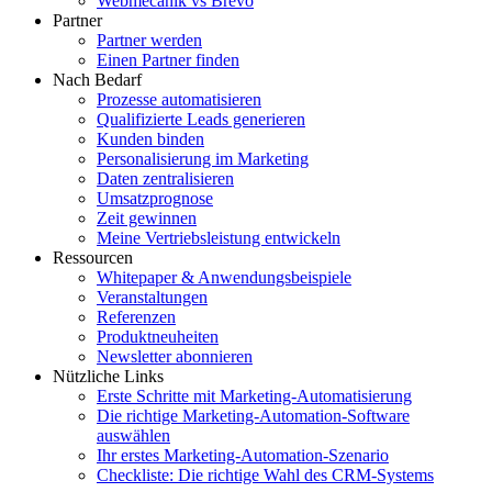
Webmecanik vs Brevo
Partner
Partner werden
Einen Partner finden
Nach Bedarf
Prozesse automatisieren
Qualifizierte Leads generieren
Kunden binden
Personalisierung im Marketing
Daten zentralisieren
Umsatzprognose
Zeit gewinnen
Meine Vertriebsleistung entwickeln
Ressourcen
Whitepaper & Anwendungsbeispiele
Veranstaltungen
Referenzen
Produktneuheiten
Newsletter abonnieren
Nützliche Links
Erste Schritte mit Marketing-Automatisierung
Die richtige Marketing-Automation-Software
auswählen
Ihr erstes Marketing-Automation-Szenario
Checkliste: Die richtige Wahl des CRM-Systems