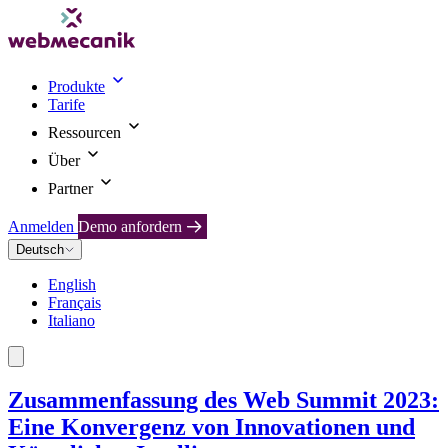
Produkte
Tarife
Ressourcen
Über
Partner
Anmelden
Demo anfordern
Deutsch
English
Français
Italiano
Zusammenfassung des Web Summit 2023:
Eine Konvergenz von Innovationen und