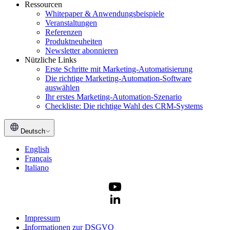
Ressourcen
Whitepaper & Anwendungsbeispiele
Veranstaltungen
Referenzen
Produktneuheiten
Newsletter abonnieren
Nützliche Links
Erste Schritte mit Marketing-Automatisierung
Die richtige Marketing-Automation-Software
auswählen
Ihr erstes Marketing-Automation-Szenario
Checkliste: Die richtige Wahl des CRM-Systems
Deutsch
English
Français
Italiano
Impressum
Informationen zur DSGVO