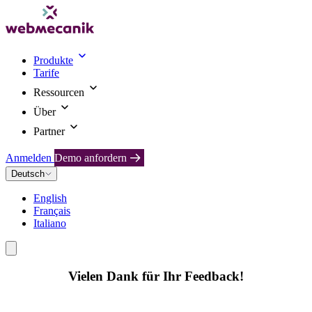
Produkte
Tarife
Ressourcen
Über
Partner
Anmelden
Demo anfordern
Deutsch
English
Français
Italiano
Vielen Dank für Ihr Feedback!