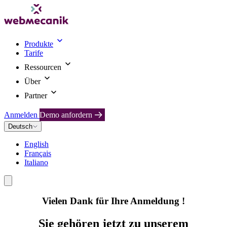
Produkte
Tarife
Ressourcen
Über
Partner
Anmelden
Demo anfordern
Deutsch
English
Français
Italiano
Vielen Dank für Ihre Anmeldung !
Sie gehören jetzt zu unserem