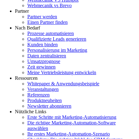
Webmecanik vs Brevo
Partner
Partner werden
Einen Partner finden
Nach Bedarf
Prozesse automatisieren
Qualifizierte Leads generieren
Kunden binden
Personalisierung im Marketing
Daten zentralisieren
Umsatzprognose
Zeit gewinnen
Meine Vertriebsleistung entwickeln
Ressourcen
Whitepaper & Anwendungsbeispiele
Veranstaltungen
Referenzen
Produktneuheiten
Newsletter abonnieren
Nützliche Links
Erste Schritte mit Marketing-Automatisierung
Die richtige Marketing-Automation-Software
auswählen
Ihr erstes Marketing-Automation-Szenario