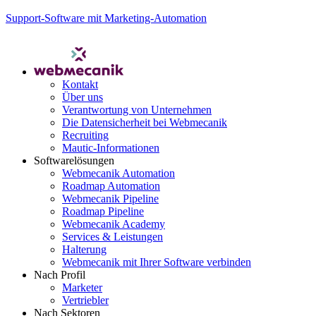
Support-Software mit Marketing-Automation
Kontakt
Über uns
Verantwortung von Unternehmen
Die Datensicherheit bei Webmecanik
Recruiting
Mautic-Informationen
Softwarelösungen
Webmecanik Automation
Roadmap Automation
Webmecanik Pipeline
Roadmap Pipeline
Webmecanik Academy
Services & Leistungen
Halterung
Webmecanik mit Ihrer Software verbinden
Nach Profil
Marketer
Vertriebler
Nach Sektoren