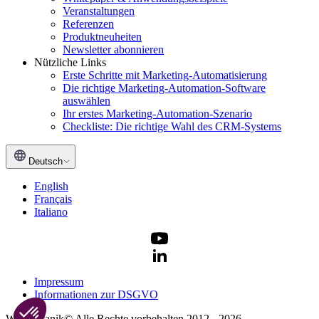
Veranstaltungen
Referenzen
Produktneuheiten
Newsletter abonnieren
Nützliche Links
Erste Schritte mit Marketing-Automatisierung
Die richtige Marketing-Automation-Software
auswählen
Ihr erstes Marketing-Automation-Szenario
Checkliste: Die richtige Wahl des CRM-Systems
Deutsch
English
Français
Italiano
Impressum
Informationen zur DSGVO
Webmecanik© Alle Rechte vorbehalten 2012 - 2026