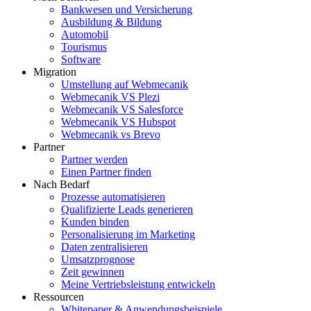
Bankwesen und Versicherung
Ausbildung & Bildung
Automobil
Tourismus
Software
Migration
Umstellung auf Webmecanik
Webmecanik VS Plezi
Webmecanik VS Salesforce
Webmecanik VS Hubspot
Webmecanik vs Brevo
Partner
Partner werden
Einen Partner finden
Nach Bedarf
Prozesse automatisieren
Qualifizierte Leads generieren
Kunden binden
Personalisierung im Marketing
Daten zentralisieren
Umsatzprognose
Zeit gewinnen
Meine Vertriebsleistung entwickeln
Ressourcen
Whitepaper & Anwendungsbeispiele