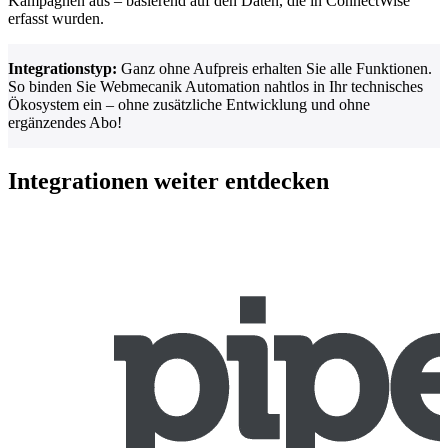
Kampagnen aus – basierend auf den Daten, die in ConnectWise
erfasst wurden.
Integrationstyp:
Ganz ohne Aufpreis erhalten Sie alle Funktionen.
So binden Sie Webmecanik Automation nahtlos in Ihr technisches
Ökosystem ein – ohne zusätzliche Entwicklung und ohne
ergänzendes Abo!
Integrationen weiter entdecken