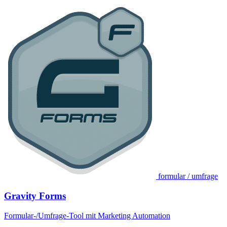
formular / umfrage
Gravity Forms
Formular-/Umfrage-Tool mit Marketing Automation