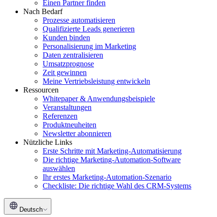
Einen Partner finden
Nach Bedarf
Prozesse automatisieren
Qualifizierte Leads generieren
Kunden binden
Personalisierung im Marketing
Daten zentralisieren
Umsatzprognose
Zeit gewinnen
Meine Vertriebsleistung entwickeln
Ressourcen
Whitepaper & Anwendungsbeispiele
Veranstaltungen
Referenzen
Produktneuheiten
Newsletter abonnieren
Nützliche Links
Erste Schritte mit Marketing-Automatisierung
Die richtige Marketing-Automation-Software
auswählen
Ihr erstes Marketing-Automation-Szenario
Checkliste: Die richtige Wahl des CRM-Systems
Deutsch