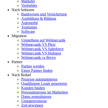
Marketer
Vertriebler
Nach Sektoren
Bankwesen und Versicherung
Ausbildung & Bildung
Automobil
Tourismus
Software
Migration
Umstellung auf Webmecanik
Webmecanik VS Plezi
Webmecanik VS Salesforce
Webmecanik VS Hubspot
Webmecanik vs Brevo
Partner
Partner werden
Einen Partner finden
Nach Bedarf
Prozesse automatisieren
Qualifizierte Leads generieren
Kunden binden
Personalisierung im Marketing
Daten zentralisieren
Umsatzprognose
Zeit gewinnen