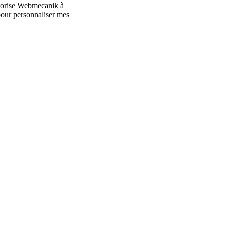
autorise Webmecanik à
our personnaliser mes