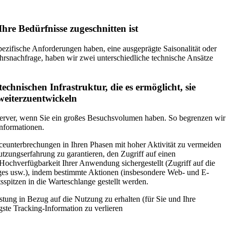
Ihre Bedürfnisse zugeschnitten ist
ezifische Anforderungen haben, eine ausgeprägte Saisonalität oder
hrsnachfrage, haben wir zwei unterschiedliche technische Ansätze
 technischen Infrastruktur, die es ermöglicht, sie
weiterzuentwickeln
Server, wenn Sie ein großes Besuchsvolumen haben. So begrenzen wir
Informationen.
ceunterbrechungen in Ihren Phasen mit hoher Aktivität zu vermeiden
zungserfahrung zu garantieren, den Zugriff auf einen
Hochverfügbarkeit Ihrer Anwendung sichergestellt (Zugriff auf die
es usw.), indem bestimmte Aktionen (insbesondere Web- und E-
tsspitzen in die Warteschlange gestellt werden.
stung in Bezug auf die Nutzung zu erhalten (für Sie und Ihre
gste Tracking-Information zu verlieren