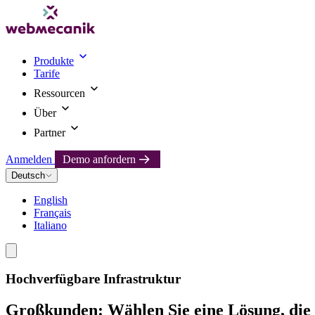
Produkte
Tarife
Ressourcen
Über
Partner
Anmelden
Demo anfordern
Deutsch
English
Français
Italiano
Hochverfügbare Infrastruktur
Großkunden: Wählen Sie eine Lösung, die 