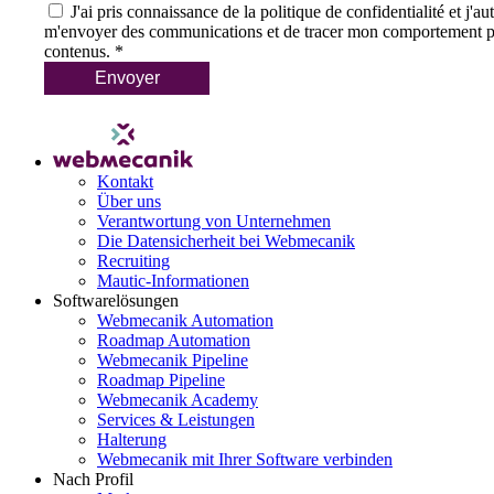
J'ai pris connaissance de la politique de confidentialité et j'
m'envoyer des communications et de tracer mon comportement p
contenus.
*
Envoyer
Kontakt
Über uns
Verantwortung von Unternehmen
Die Datensicherheit bei Webmecanik
Recruiting
Mautic-Informationen
Softwarelösungen
Webmecanik Automation
Roadmap Automation
Webmecanik Pipeline
Roadmap Pipeline
Webmecanik Academy
Services & Leistungen
Halterung
Webmecanik mit Ihrer Software verbinden
Nach Profil