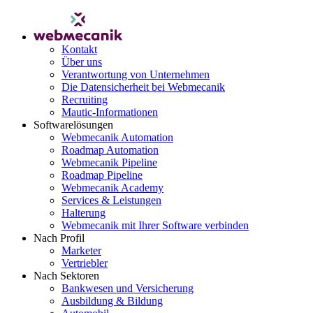
Kontakt
Über uns
Verantwortung von Unternehmen
Die Datensicherheit bei Webmecanik
Recruiting
Mautic-Informationen
Softwarelösungen
Webmecanik Automation
Roadmap Automation
Webmecanik Pipeline
Roadmap Pipeline
Webmecanik Academy
Services & Leistungen
Halterung
Webmecanik mit Ihrer Software verbinden
Nach Profil
Marketer
Vertriebler
Nach Sektoren
Bankwesen und Versicherung
Ausbildung & Bildung