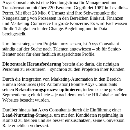
Axys Consultants ist eine Beratungsfirma für Management und
Transformation mit über 220 Beratern. Gegründet 1987 in Levallois-
Perret. Mit über 28 Mio. € Umsatz sind ihre Schwerpunkte die
Neugestaltung von Prozessen in den Bereichen Einkauf, Finanzen
und Marketing-Commerce für große Konzerne. Es wird Fachwissen
für die Tätigkeiten in der Change-Begleitung und in Data
bereitgestellt.
Um ihre strategischen Projekte umzusetzen, ist Axys Consultant
ständig auf der Suche nach Talenten angewiesen – ob für Senior-
Berater oder für eher fachlich ausgerichtete Profile.
Die zentrale Herausforderung
besteht also darin, die richtigen
Personen zu rekrutieren – synchron zu den Projekten ihrer Kunden.
Durch die Integration von Marketing-Automation in den Bereich
Human Resources (HR-Automation) konnte Axys Consultants
seinen
Rekrutierungsprozess optimieren
, indem es eine gezielte
Segmentierung einrichtete – je nachdem, welche HR-Inhalte auf den
Websites besucht wurden.
Darüber hinaus hat Axys Consultants durch die Einführung einer
Lead-Nurturing
-Strategie, um mit den Kandidaten regelmäßig in
Kontakt zu bleiben und sie besser einzuschätzen, seine Conversion-
Rate erheblich verbessert.