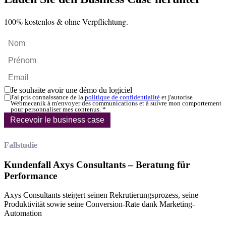
100% kostenlos & ohne Verpflichtung.
Je souhaite avoir une démo du logiciel
J'ai pris connaissance de la
politique de confidentialité
et j'autorise
Webmecanik à m'envoyer des communications et à suivre mon comportement
pour personnaliser mes contenus.
*
Recevoir le business case
Fallstudie
Kundenfall Axys Consultants – Beratung für
Performance
Axys Consultants steigert seinen Rekrutierungsprozess, seine
Produktivität sowie seine Conversion-Rate dank Marketing-
Automation