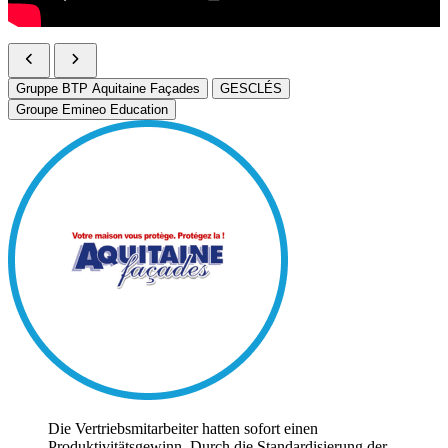
Gruppe BTP Aquitaine Façades
GESCLÉS
Groupe Emineo Education
Die Vertriebsmitarbeiter hatten sofort einen
Produktivitätsgewinn. Durch die Standardisierung der