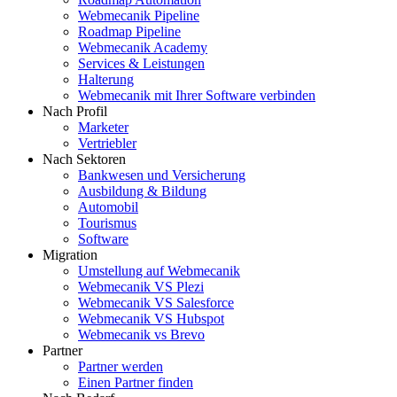
Webmecanik Pipeline
Roadmap Pipeline
Webmecanik Academy
Services & Leistungen
Halterung
Webmecanik mit Ihrer Software verbinden
Nach Profil
Marketer
Vertriebler
Nach Sektoren
Bankwesen und Versicherung
Ausbildung & Bildung
Automobil
Tourismus
Software
Migration
Umstellung auf Webmecanik
Webmecanik VS Plezi
Webmecanik VS Salesforce
Webmecanik VS Hubspot
Webmecanik vs Brevo
Partner
Partner werden
Einen Partner finden