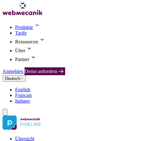
Produkte
Tarife
Ressourcen
Über
Partner
Anmelden
Demo anfordern
Deutsch
English
Français
Italiano
Übersicht