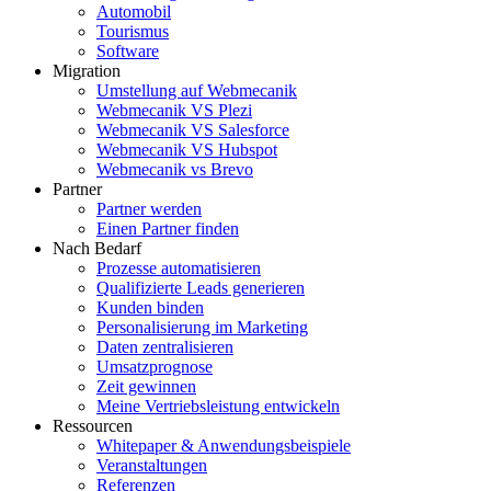
Automobil
Tourismus
Software
Migration
Umstellung auf Webmecanik
Webmecanik VS Plezi
Webmecanik VS Salesforce
Webmecanik VS Hubspot
Webmecanik vs Brevo
Partner
Partner werden
Einen Partner finden
Nach Bedarf
Prozesse automatisieren
Qualifizierte Leads generieren
Kunden binden
Personalisierung im Marketing
Daten zentralisieren
Umsatzprognose
Zeit gewinnen
Meine Vertriebsleistung entwickeln
Ressourcen
Whitepaper & Anwendungsbeispiele
Veranstaltungen
Referenzen