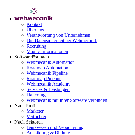
Kontakt
Über uns
Verantwortung von Unternehmen
Die Datensicherheit bei Webmecanik
Recruiting
Mautic-Informationen
Softwarelösungen
Webmecanik Automation
Roadmap Automation
Webmecanik Pipeline
Roadmap Pipeline
Webmecanik Academy
Services & Leistungen
Halterung
Webmecanik mit Ihrer Software verbinden
Nach Profil
Marketer
Vertriebler
Nach Sektoren
Bankwesen und Versicherung
Ausbildung & Bildung