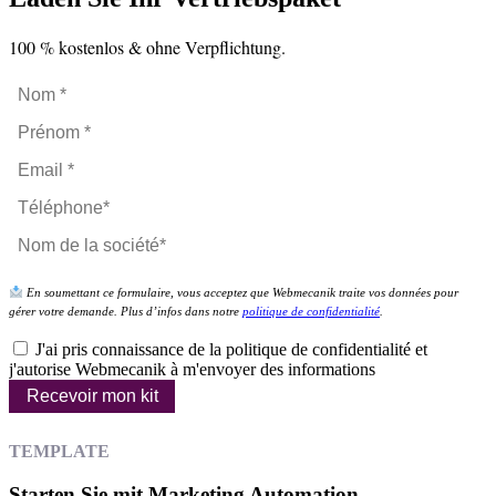
100 % kostenlos & ohne Verpflichtung.
En soumettant ce formulaire, vous acceptez que Webmecanik traite vos données pour
gérer votre demande. Plus d’infos dans notre
politique de confidentialité
.
J'ai pris connaissance de la politique de confidentialité et
j'autorise Webmecanik à m'envoyer des informations
Recevoir mon kit
TEMPLATE
Starten Sie mit Marketing Automation