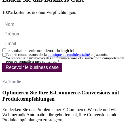
100% kostenlos & ohne Verpflichtungen.
Je souhaite avoir une démo du logiciel
J'ai pris connaissance de la
politique de confidentialité
et j'autorise
Webmecanik à m'envoyer des communications et à suivre mon comportement
pour personnaliser mes contenus.
*
Recevoir le business case
Fallstudie
Optimieren Sie Ihre E-Commerce-Conversions mit
Produktempfehlungen
Entdecken Sie das Problem einer E-Commerce-Website und wie
Webmecanik Automation ihr geholfen hat, ihre Conversions mit
Produktempfehlungen zu steigern.