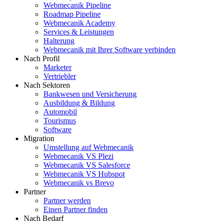
Webmecanik Pipeline
Roadmap Pipeline
Webmecanik Academy
Services & Leistungen
Halterung
Webmecanik mit Ihrer Software verbinden
Nach Profil
Marketer
Vertriebler
Nach Sektoren
Bankwesen und Versicherung
Ausbildung & Bildung
Automobil
Tourismus
Software
Migration
Umstellung auf Webmecanik
Webmecanik VS Plezi
Webmecanik VS Salesforce
Webmecanik VS Hubspot
Webmecanik vs Brevo
Partner
Partner werden
Einen Partner finden
Nach Bedarf