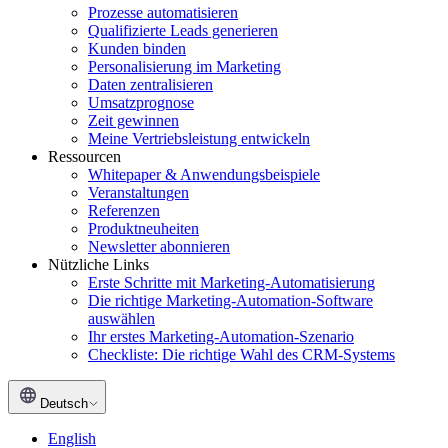
Prozesse automatisieren
Qualifizierte Leads generieren
Kunden binden
Personalisierung im Marketing
Daten zentralisieren
Umsatzprognose
Zeit gewinnen
Meine Vertriebsleistung entwickeln
Ressourcen
Whitepaper & Anwendungsbeispiele
Veranstaltungen
Referenzen
Produktneuheiten
Newsletter abonnieren
Nützliche Links
Erste Schritte mit Marketing-Automatisierung
Die richtige Marketing-Automation-Software
auswählen
Ihr erstes Marketing-Automation-Szenario
Checkliste: Die richtige Wahl des CRM-Systems
Deutsch
English