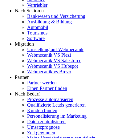
Vertriebler
Nach Sektoren
Bankwesen und Versicherung
Ausbildung & Bildung
Automobil
Tourismus
Software
Migration
Umstellung auf Webmecanik
Webmecanik VS Plezi
Webmecanik VS Salesforce
Webmecanik VS Hubspot
Webmecanik vs Brevo
Partner
Partner werden
Einen Partner finden
Nach Bedarf
Prozesse automatisieren
Qualifizierte Leads generieren
Kunden binden
Personalisierung im Marketing
Daten zentralisieren
Umsatzprognose
Zeit gewinnen