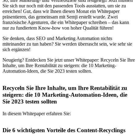
So, Ihre Marketing- und Vertriebsziele sind festgelegt! Jetzt müssen
Sie sich nur noch mit den passenden Tools ausstatten, um sie zu
erreichen! Gut, dass wir Ihnen diesen Monat ein Whitepaper
präsentieren, das gemeinsam mit Semji erstellt wurde. Zwei
französische Agenturen, die ein Whitepaper schreiben – das kann
nur zu fundiertem Know-how von hoher Qualität führen!
Sie denken, dass SEO und Marketing Automation nichts
miteinander zu tun haben? Sie werden überrascht sein, wie sehr sie
sich ergänzen!
Neugierig? Entdecken Sie jetzt unser Whitepaper: Recyceln Sie Ihre
Inhalte, um Ihre Rentabilität zu steigern: die 10 Marketing-
Automation-Ideen, die Sie 2023 testen sollten.
Recyceln Sie Ihre Inhalte, um Ihre Rentabilität zu
steigern: die 10 Marketing-Automation-Ideen, die
Sie 2023 testen sollten
In diesem Whitepaper erfahren Sie:
Die 6 wichtigsten Vorteile des Content-Recyclings