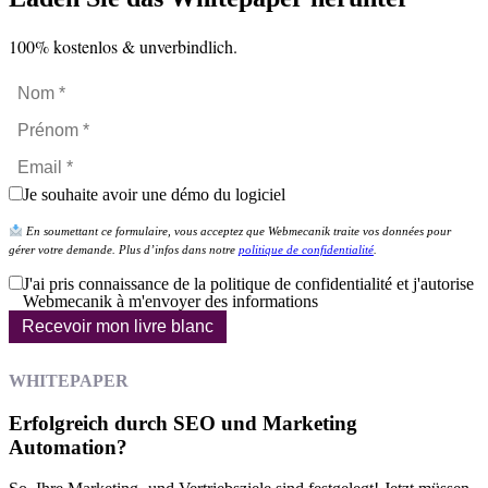
100% kostenlos & unverbindlich.
Je souhaite avoir une démo du logiciel
En soumettant ce formulaire, vous acceptez que Webmecanik traite vos données pour
gérer votre demande. Plus d’infos dans notre
politique de confidentialité
.
J'ai pris connaissance de la politique de confidentialité et j'autorise
Webmecanik à m'envoyer des informations
Recevoir mon livre blanc
WHITEPAPER
Erfolgreich durch SEO und Marketing
Automation?