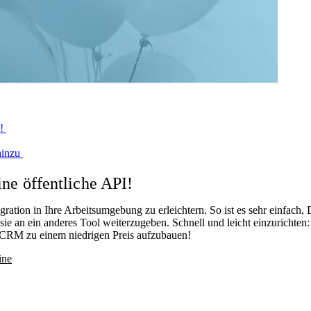
I!
hinzu
ine öffentliche API!
egration in Ihre Arbeitsumgebung zu erleichtern. So ist es sehr einfac
 an ein anderes Tool weiterzugeben. Schnell und leicht einzurichten:
es CRM zu einem niedrigen Preis aufzubauen!
ine
!