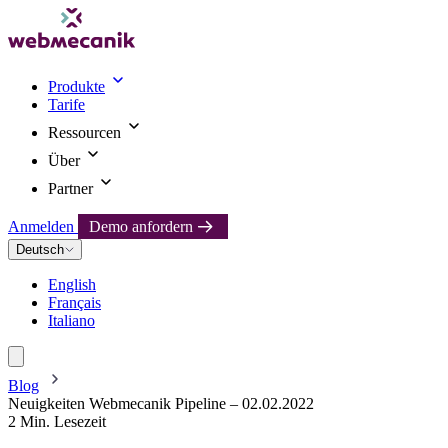
Produkte
Tarife
Ressourcen
Über
Partner
Anmelden
Demo anfordern
Deutsch
English
Français
Italiano
Blog
Neuigkeiten Webmecanik Pipeline – 02.02.2022
2 Min. Lesezeit