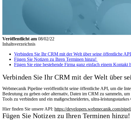
Veröffentlicht am
08/02/22
Inhaltsverzeichnis
Verbinden Sie Ihr CRM mit der Welt über seine öffentliche AP
Fügen Sie Notizen zu Ihren Terminen hinzu!
Fügen Sie eine bestehende Firma ganz einfach einem Kontakt 
Verbinden Sie Ihr CRM mit der Welt über se
Webmecanik Pipeline veröffentlicht seine öffentliche API, um die Int
Bedeutung zu geben oder alternativ, Daten im CRM zu sammeln, um sie
Tools zu verbinden und ein maßgeschneidertes, ultra-leistungsstark
Hier finden Sie unsere API:
https://developers.webmecanik.com/pipel
Fügen Sie Notizen zu Ihren Terminen hinzu