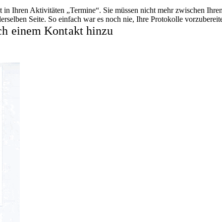
kt in Ihren Aktivitäten „Termine“. Sie müssen nicht mehr zwischen I
derselben Seite. So einfach war es noch nie, Ihre Protokolle vorzubereit
ach einem Kontakt hinzu