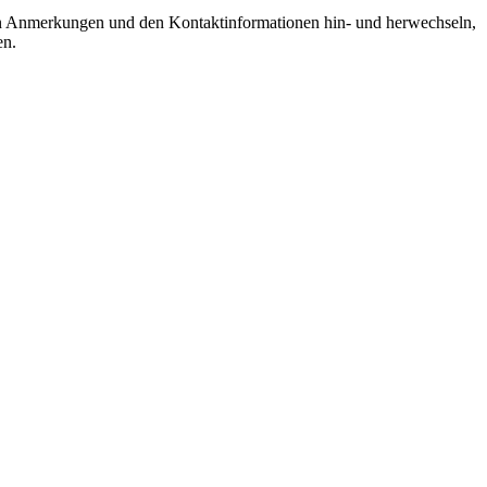
hren Anmerkungen und den Kontaktinformationen hin- und herwechseln,
en.