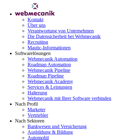
Kontakt
Über uns
Verantwortung von Unternehmen
Die Datensicherheit bei Webmecanik
Recruiting
Mautic-Informationen
Softwarelösungen
Webmecanik Automation
Roadmap Automation
Webmecanik Pipeline
Roadmap Pipeline
Webmecanik Academy
Services & Leistungen
Halterung
Webmecanik mit Ihrer Software verbinden
Nach Profil
Marketer
Vertriebler
Nach Sektoren
Bankwesen und Versicherung
Ausbildung & Bildung
Automobil