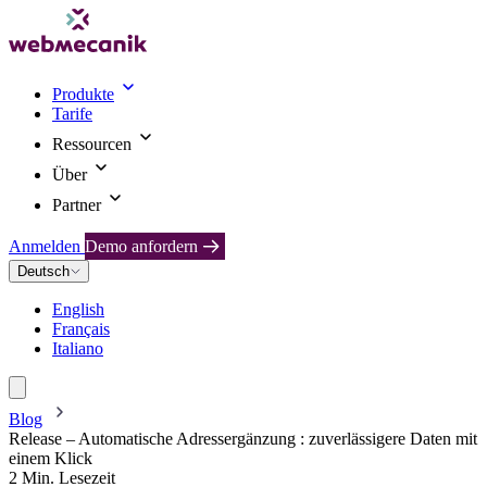
Produkte
Tarife
Ressourcen
Über
Partner
Anmelden
Demo anfordern
Deutsch
English
Français
Italiano
Blog
Release – Automatische Adressergänzung : zuverlässigere Daten mit
einem Klick
2 Min. Lesezeit