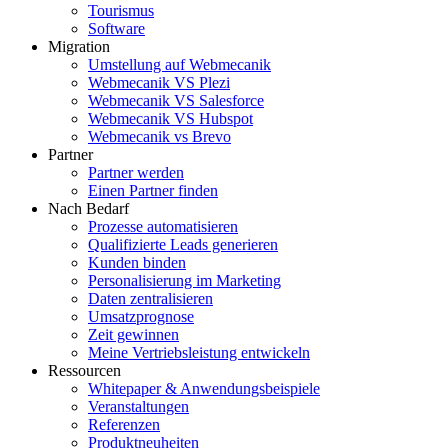
Tourismus
Software
Migration
Umstellung auf Webmecanik
Webmecanik VS Plezi
Webmecanik VS Salesforce
Webmecanik VS Hubspot
Webmecanik vs Brevo
Partner
Partner werden
Einen Partner finden
Nach Bedarf
Prozesse automatisieren
Qualifizierte Leads generieren
Kunden binden
Personalisierung im Marketing
Daten zentralisieren
Umsatzprognose
Zeit gewinnen
Meine Vertriebsleistung entwickeln
Ressourcen
Whitepaper & Anwendungsbeispiele
Veranstaltungen
Referenzen
Produktneuheiten