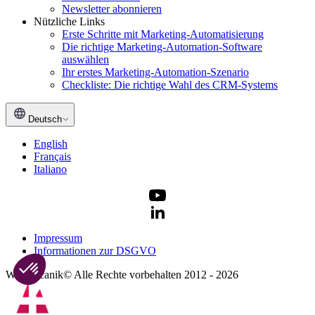
Newsletter abonnieren
Nützliche Links
Erste Schritte mit Marketing-Automatisierung
Die richtige Marketing-Automation-Software
auswählen
Ihr erstes Marketing-Automation-Szenario
Checkliste: Die richtige Wahl des CRM-Systems
Deutsch
English
Français
Italiano
Impressum
Informationen zur DSGVO
Webmecanik© Alle Rechte vorbehalten 2012 - 2026