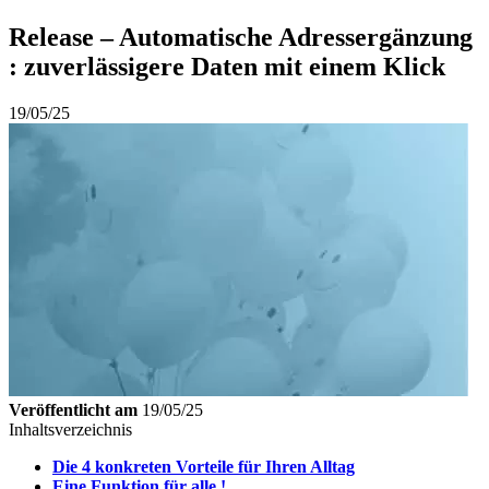
Release – Automatische Adressergänzung
: zuverlässigere Daten mit einem Klick
19/05/25
Veröffentlicht am
19/05/25
Inhaltsverzeichnis
Die 4 konkreten Vorteile für Ihren Alltag
Eine Funktion für alle !