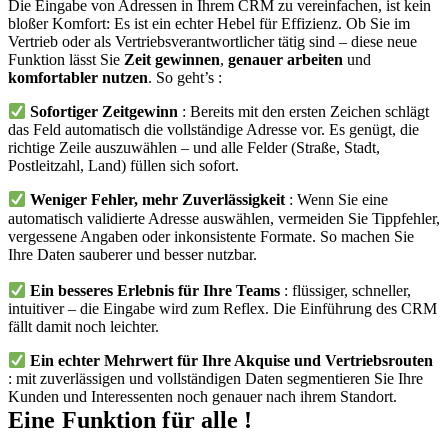
Die Eingabe von Adressen in Ihrem CRM zu vereinfachen, ist kein
bloßer Komfort: Es ist ein echter Hebel für Effizienz. Ob Sie im
Vertrieb oder als Vertriebsverantwortlicher tätig sind – diese neue
Funktion lässt Sie
Zeit gewinnen
,
genauer arbeiten
und
komfortabler nutzen
. So geht’s :
Sofortiger Zeitgewinn
: Bereits mit den ersten Zeichen schlägt
das Feld automatisch die vollständige Adresse vor. Es genügt, die
richtige Zeile auszuwählen – und alle Felder (Straße, Stadt,
Postleitzahl, Land) füllen sich sofort.
Weniger Fehler, mehr Zuverlässigkeit
: Wenn Sie eine
automatisch validierte Adresse auswählen, vermeiden Sie Tippfehler,
vergessene Angaben oder inkonsistente Formate. So machen Sie
Ihre Daten sauberer und besser nutzbar.
Ein besseres Erlebnis für Ihre Teams
: flüssiger, schneller,
intuitiver – die Eingabe wird zum Reflex. Die Einführung des CRM
fällt damit noch leichter.
Ein echter Mehrwert für Ihre Akquise und Vertriebsrouten
: mit zuverlässigen und vollständigen Daten segmentieren Sie Ihre
Kunden und Interessenten noch genauer nach ihrem Standort.
Eine Funktion für alle !