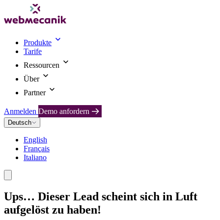
Produkte
Tarife
Ressourcen
Über
Partner
Anmelden
Demo anfordern
Deutsch
English
Français
Italiano
Ups… Dieser Lead scheint sich in Luft
aufgelöst zu haben!