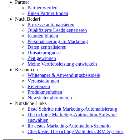
Partner
Partner werden
Einen Partner finden
Nach Bedarf
Prozesse automatisieren
Qualifizierte Leads generieren
Kunden binden
Personalisierung im Marketing
Daten zentralisieren
Umsatzprognose
Zeit gewinnen
Meine Vertriebsleistung entwickeln
Ressourcen
Whitepaper & Anwendungsbeispiele
Veranstaltungen
Referenzen
Produktneuheiten
Newsletter abonnieren
Nützliche Links
Erste Schritte mit Marketing-Automatisierung
Die richtige Marketing-Automation-Software
auswählen
Ihr erstes Marketing-Automation-Szenario
Checkliste: Die richtige Wahl des CRM-Systems