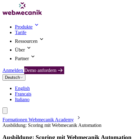
Produkte
Tarife
Ressourcen
Über
Partner
Anmelden
Demo anfordern
Deutsch
English
Français
Italiano
Formationen Webmecanik Academy
Ausbildung: Scoring mit Webmecanik Automation
Ausbildung: Scoring mit Webmecanik Automation