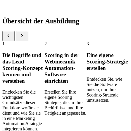
Ausbildung starten
Übersicht der Ausbildung
1
2
3
Die Begriffe und
Scoring in der
Eine eigene
das Lead
Webmecanik
Scoring-Strategie
Scoring-Konzept
Automation-
erstellen
kennen und
Software
Entdecken Sie, wie
verstehen
einrichten
Sie die Software
nutzen, um Ihre
Entdecken Sie die
Erstellen Sie Ihre
Scoring-Strategie
wichtigsten
eigene Scoring-
umzusetzen.
Grundsätze dieser
Strategie, die an Ihre
Funktion: wofür sie
Bedürfnisse und Ihre
dient und wie Sie sie
Tätigkeit angepasst ist.
in eine Marketing-
Automation-Strategie
integrieren können.