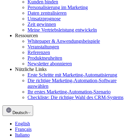
Kunden binden
Personalisierung im Marketing
Daten zentralisieren
Umsatzprognose
Zeit gewinnen
Meine Vertriebsleistung entwickeln
Ressourcen
Whitepaper & Anwendungsbeispiele
Veranstaltungen
Referenzen
Produktneuheiten
Newsletter abonnieren
Nützliche Links
Erste Schritte mit Marketing-Automatisierung
Die richtige Marketing-Automation-Software
auswählen
Ihr erstes Marketing-Automation-Szenario
Checkliste: Die richtige Wahl des CRM-Systems
Deutsch
English
Français
Italiano