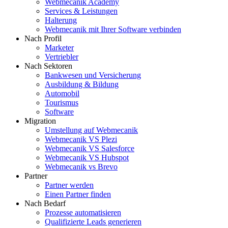
Webmecanik Academy
Services & Leistungen
Halterung
Webmecanik mit Ihrer Software verbinden
Nach Profil
Marketer
Vertriebler
Nach Sektoren
Bankwesen und Versicherung
Ausbildung & Bildung
Automobil
Tourismus
Software
Migration
Umstellung auf Webmecanik
Webmecanik VS Plezi
Webmecanik VS Salesforce
Webmecanik VS Hubspot
Webmecanik vs Brevo
Partner
Partner werden
Einen Partner finden
Nach Bedarf
Prozesse automatisieren
Qualifizierte Leads generieren