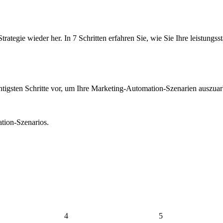
rategie wieder her. In 7 Schritten erfahren Sie, wie Sie Ihre leistu
igsten Schritte vor, um Ihre Marketing-Automation-Szenarien auszuar
tion-Szenarios.
4
5