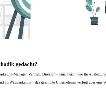
thodik gedacht?
eting-Manager, Vertrieb, Direktor – ganz gleich, wie Ihr Ausbildungs
d im Webmarketing – das geschulte Unternehmen verfügt über eine We