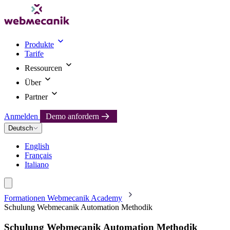
Produkte
Tarife
Ressourcen
Über
Partner
Anmelden
Demo anfordern
Deutsch
English
Français
Italiano
Formationen Webmecanik Academy
Schulung Webmecanik Automation Methodik
Schulung Webmecanik Automation Methodik