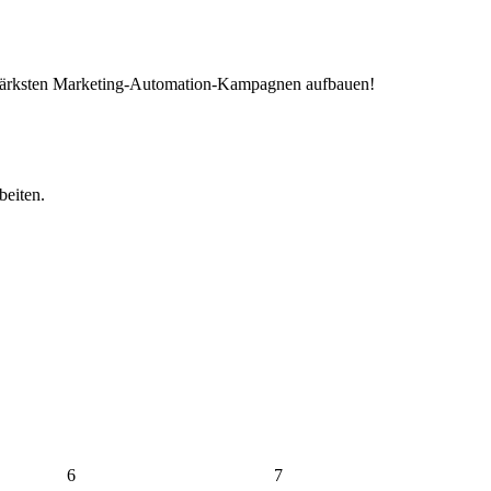
ngsstärksten Marketing-Automation-Kampagnen aufbauen!
beiten.
6
7