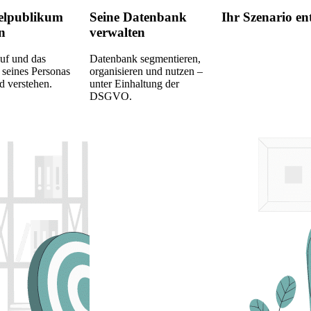
ielpublikum
Seine Datenbank
Ihr Szenario en
en
verwalten
uf und das
Datenbank segmentieren,
 seines Personas
organisieren und nutzen –
d verstehen.
unter Einhaltung der
DSGVO.