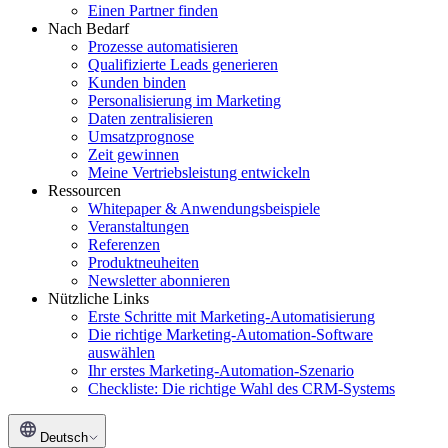
Einen Partner finden
Nach Bedarf
Prozesse automatisieren
Qualifizierte Leads generieren
Kunden binden
Personalisierung im Marketing
Daten zentralisieren
Umsatzprognose
Zeit gewinnen
Meine Vertriebsleistung entwickeln
Ressourcen
Whitepaper & Anwendungsbeispiele
Veranstaltungen
Referenzen
Produktneuheiten
Newsletter abonnieren
Nützliche Links
Erste Schritte mit Marketing-Automatisierung
Die richtige Marketing-Automation-Software
auswählen
Ihr erstes Marketing-Automation-Szenario
Checkliste: Die richtige Wahl des CRM-Systems
Deutsch