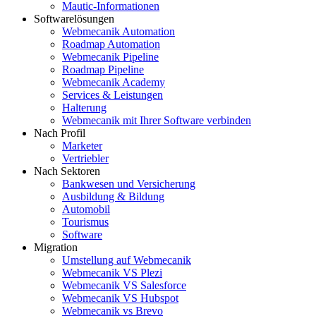
Mautic-Informationen
Softwarelösungen
Webmecanik Automation
Roadmap Automation
Webmecanik Pipeline
Roadmap Pipeline
Webmecanik Academy
Services & Leistungen
Halterung
Webmecanik mit Ihrer Software verbinden
Nach Profil
Marketer
Vertriebler
Nach Sektoren
Bankwesen und Versicherung
Ausbildung & Bildung
Automobil
Tourismus
Software
Migration
Umstellung auf Webmecanik
Webmecanik VS Plezi
Webmecanik VS Salesforce
Webmecanik VS Hubspot
Webmecanik vs Brevo