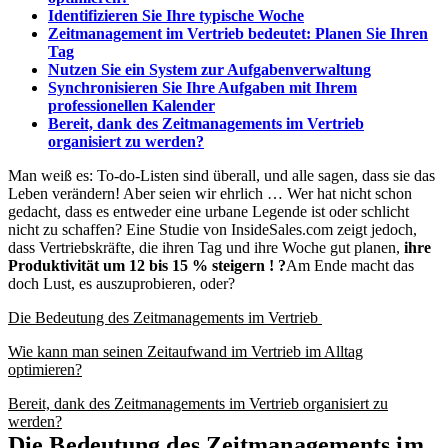
Identifizieren Sie Ihre typische Woche
Zeitmanagement im Vertrieb bedeutet: Planen Sie Ihren
Tag
Nutzen Sie ein System zur Aufgabenverwaltung
Synchronisieren Sie Ihre Aufgaben mit Ihrem
professionellen Kalender
Bereit, dank des Zeitmanagements im Vertrieb
organisiert zu werden?
Man weiß es: To-do-Listen sind überall, und alle sagen, dass sie das
Leben verändern! Aber seien wir ehrlich … Wer hat nicht schon
gedacht, dass es entweder eine urbane Legende ist oder schlicht
nicht zu schaffen? Eine Studie von InsideSales.com zeigt jedoch,
dass Vertriebskräfte, die ihren Tag und ihre Woche gut planen,
ihre
Produktivität um 12 bis 15 % steigern ! ?
Am Ende macht das
doch Lust, es auszuprobieren, oder?
Die Bedeutung des Zeitmanagements im Vertrieb
Wie kann man seinen Zeitaufwand im Vertrieb im Alltag
optimieren?
Bereit, dank des Zeitmanagements im Vertrieb organisiert zu
werden?
Die Bedeutung des Zeitmanagements im