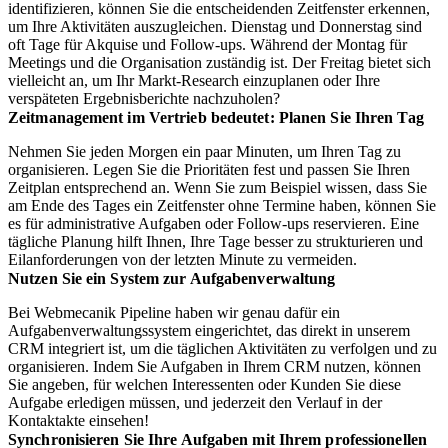
identifizieren, können Sie die entscheidenden Zeitfenster erkennen,
um Ihre Aktivitäten auszugleichen. Dienstag und Donnerstag sind
oft Tage für Akquise und Follow-ups. Während der Montag für
Meetings und die Organisation zuständig ist. Der Freitag bietet sich
vielleicht an, um Ihr Markt-Research einzuplanen oder Ihre
verspäteten Ergebnisberichte nachzuholen?
Zeitmanagement im Vertrieb bedeutet: Planen Sie Ihren Tag
Nehmen Sie jeden Morgen ein paar Minuten, um Ihren Tag zu
organisieren. Legen Sie die Prioritäten fest und passen Sie Ihren
Zeitplan entsprechend an. Wenn Sie zum Beispiel wissen, dass Sie
am Ende des Tages ein Zeitfenster ohne Termine haben, können Sie
es für administrative Aufgaben oder Follow-ups reservieren. Eine
tägliche Planung hilft Ihnen, Ihre Tage besser zu strukturieren und
Eilanforderungen von der letzten Minute zu vermeiden.
Nutzen Sie ein System zur Aufgabenverwaltung
Bei Webmecanik Pipeline haben wir genau dafür ein
Aufgabenverwaltungssystem eingerichtet, das direkt in unserem
CRM integriert ist, um die täglichen Aktivitäten zu verfolgen und zu
organisieren. Indem Sie Aufgaben in Ihrem CRM nutzen, können
Sie angeben, für welchen Interessenten oder Kunden Sie diese
Aufgabe erledigen müssen, und jederzeit den Verlauf in der
Kontaktakte einsehen!
Synchronisieren Sie Ihre Aufgaben mit Ihrem professionellen