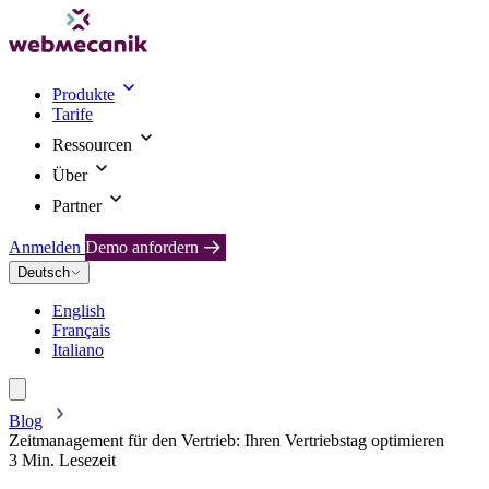
Produkte
Tarife
Ressourcen
Über
Partner
Anmelden
Demo anfordern
Deutsch
English
Français
Italiano
Blog
Zeitmanagement für den Vertrieb: Ihren Vertriebstag optimieren
3 Min. Lesezeit