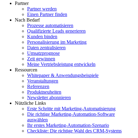
Partner
Partner werden
Einen Partner finden
Nach Bedarf
Prozesse automatisieren
Qualifizierte Leads generieren
Kunden binden
Personalisierung im Marketing
Daten zentralisieren
Umsatzprognose
Zeit gewinnen
Meine Vertriebsleistung entwickeln
Ressourcen
Whitepaper & Anwendungsbeispiele
Veranstaltungen
Referenzen
Produktneuheiten
Newsletter abonnieren
Nützliche Links
Erste Schritte mit Marketing-Automatisierung
Die richtige Marketing-Automation-Software
auswählen
Ihr erstes Marketing-Automation-Szenario
Checkliste: Die richtige Wahl des CRM-Systems