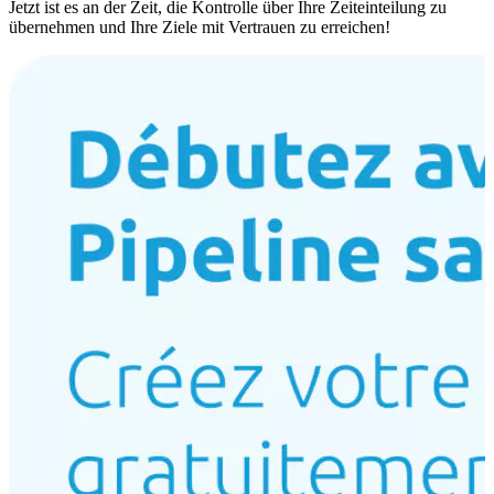
Jetzt ist es an der Zeit, die Kontrolle über Ihre Zeiteinteilung zu
übernehmen und Ihre Ziele mit Vertrauen zu erreichen!