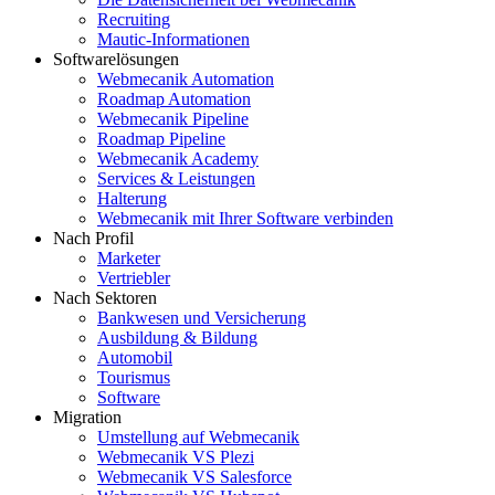
Recruiting
Mautic-Informationen
Softwarelösungen
Webmecanik Automation
Roadmap Automation
Webmecanik Pipeline
Roadmap Pipeline
Webmecanik Academy
Services & Leistungen
Halterung
Webmecanik mit Ihrer Software verbinden
Nach Profil
Marketer
Vertriebler
Nach Sektoren
Bankwesen und Versicherung
Ausbildung & Bildung
Automobil
Tourismus
Software
Migration
Umstellung auf Webmecanik
Webmecanik VS Plezi
Webmecanik VS Salesforce