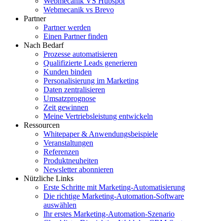
Webmecanik VS Hubspot
Webmecanik vs Brevo
Partner
Partner werden
Einen Partner finden
Nach Bedarf
Prozesse automatisieren
Qualifizierte Leads generieren
Kunden binden
Personalisierung im Marketing
Daten zentralisieren
Umsatzprognose
Zeit gewinnen
Meine Vertriebsleistung entwickeln
Ressourcen
Whitepaper & Anwendungsbeispiele
Veranstaltungen
Referenzen
Produktneuheiten
Newsletter abonnieren
Nützliche Links
Erste Schritte mit Marketing-Automatisierung
Die richtige Marketing-Automation-Software
auswählen
Ihr erstes Marketing-Automation-Szenario