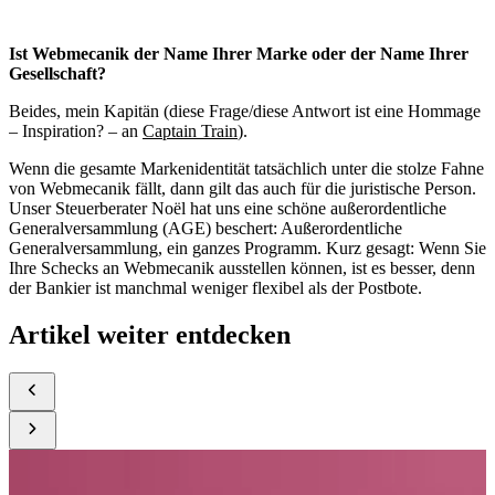
Ist Webmecanik der Name Ihrer Marke oder der Name Ihrer
Gesellschaft?
Beides, mein Kapitän (diese Frage/diese Antwort ist eine Hommage
– Inspiration? – an
Captain Train
).
Wenn die gesamte Markenidentität tatsächlich unter die stolze Fahne
von Webmecanik fällt, dann gilt das auch für die juristische Person.
Unser Steuerberater Noël hat uns eine schöne außerordentliche
Generalversammlung (AGE) beschert: Außerordentliche
Generalversammlung, ein ganzes Programm. Kurz gesagt: Wenn Sie
Ihre Schecks an Webmecanik ausstellen können, ist es besser, denn
der Bankier ist manchmal weniger flexibel als der Postbote.
Artikel weiter entdecken