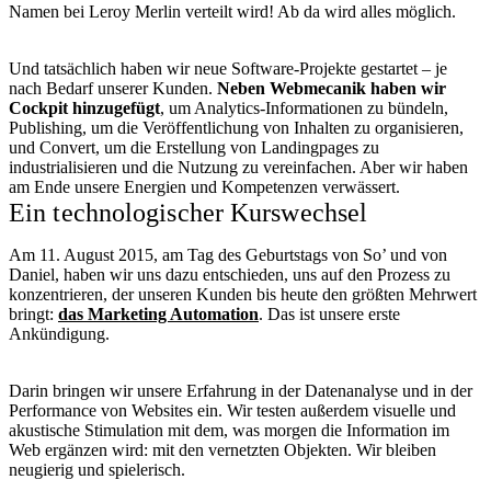
Namen bei Leroy Merlin verteilt wird! Ab da wird alles möglich.
Und tatsächlich haben wir neue Software-Projekte gestartet – je
nach Bedarf unserer Kunden.
Neben Webmecanik haben wir
Cockpit hinzugefügt
, um Analytics-Informationen zu bündeln,
Publishing, um die Veröffentlichung von Inhalten zu organisieren,
und Convert, um die Erstellung von Landingpages zu
industrialisieren und die Nutzung zu vereinfachen. Aber wir haben
am Ende unsere Energien und Kompetenzen verwässert.
Ein technologischer Kurswechsel
Am 11. August 2015, am Tag des Geburtstags von So’ und von
Daniel, haben wir uns dazu entschieden, uns auf den Prozess zu
konzentrieren, der unseren Kunden bis heute den größten Mehrwert
bringt:
das Marketing Automation
. Das ist unsere erste
Ankündigung.
Darin bringen wir unsere Erfahrung in der Datenanalyse und in der
Performance von Websites ein. Wir testen außerdem visuelle und
akustische Stimulation mit dem, was morgen die Information im
Web ergänzen wird: mit den vernetzten Objekten. Wir bleiben
neugierig und spielerisch.