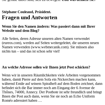
Stéphane Couleaud,
Präsident.
Fragen und Antworten
Wenn Sie den Namen ändern: Was passiert dann mit Ihrer
Website und dem Blog?
Alle Seiten, deren Adresse unseren alten Namen verwendet
(eureos.com), werden auf Seiten weitergeleitet, die unseren neuen
Namen verwenden (www.webmecanik.com). Sie müssen also
nichts tun – und das ist schon sehr viel!
An welche Adresse sollen wir Ihnen jetzt Post schicken?
Wenn wir in unseren Räumlichkeiten viele Arbeiten vorgenommen
haben, damit Pierre auf dem Sofa ein Nickerchen machen kann,
während Emile auf seinem Spiralheft auf dem Boden zeichnet, dann
befindet sich die Bar immer noch am Eingang der 6 Avenue de
Thônes, 74000, Annecy. Der Postbote ist sehr freundlich und bringt
Ihnen die Post auch dann, wenn Sie sie noch an Echo Uniform
Roméo adressiert haben …