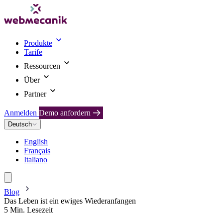
Produkte
Tarife
Ressourcen
Über
Partner
Anmelden
Demo anfordern
Deutsch
English
Français
Italiano
Blog
Das Leben ist ein ewiges Wiederanfangen
5 Min. Lesezeit