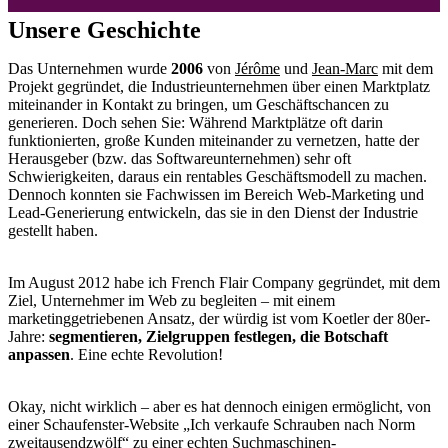
Unsere Geschichte
Das Unternehmen wurde
2006
von
Jérôme
und
Jean-Marc
mit dem
Projekt gegründet, die Industrieunternehmen über einen Marktplatz
miteinander in Kontakt zu bringen, um Geschäftschancen zu
generieren. Doch sehen Sie: Während Marktplätze oft darin
funktionierten, große Kunden miteinander zu vernetzen, hatte der
Herausgeber (bzw. das Softwareunternehmen) sehr oft
Schwierigkeiten, daraus ein rentables Geschäftsmodell zu machen.
Dennoch konnten sie Fachwissen im Bereich Web-Marketing und
Lead-Generierung entwickeln, das sie in den Dienst der Industrie
gestellt haben.
Im August 2012 habe ich French Flair Company gegründet, mit dem
Ziel, Unternehmer im Web zu begleiten – mit einem
marketinggetriebenen Ansatz, der würdig ist vom Koetler der 80er-
Jahre:
segmentieren, Zielgruppen festlegen, die Botschaft
anpassen
. Eine echte Revolution!
Okay, nicht wirklich – aber es hat dennoch einigen ermöglicht, von
einer Schaufenster-Website „Ich verkaufe Schrauben nach Norm
zweitausendzwölf“ zu einer echten Suchmaschinen-