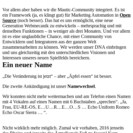
Vor allem aber haben wir die Mautic-Community integriert. Es ist
ein Framework (ja, es klingt gut) für Marketing Automation in
Open
Source
(noch besser). Das hat es uns ermöglicht, eine neue
Generation Webmecanik zu entwickeln – mehrsprachig und mit
denselben Funktionen – in weniger als drei Monaten. Und vor allem
ist es eine unglaubliche Chance, mit einer Community von
Entwicklern und Integratoren aus der ganzen Welt
zusammenarbeiten zu können. Wir werden unser DNA einbringen
und uns gleichzeitig mit den unterschiedlichen Visionen und
Interessen unseres neuen Spielfelds bereichern.
Ein neuer Name
„Die Veränderung ist jetzt“ – aber „Äpfel essen“ ist besser.
Die zweite Ankündigung ist unser
Namewechsel
.
Wir konnten nicht mehr weitermachen und am Telefon einen Namen
mit 4 Vokalen auf einen Namen mit 6 Buchstaben „sprechen“. „Ja,
Frau, EU-RE-OS, E…U…R…E…O…S … Echo Uniform Romeo
Echo Oscar Sierra … “.
Nicht wirklich mehr möglich. Zumal wir vorhaben, 2016 jenseits