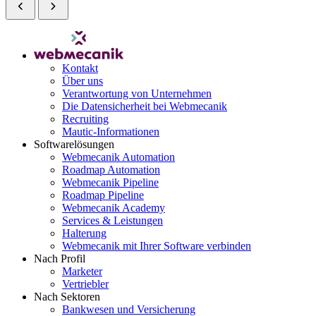
Kontakt
Über uns
Verantwortung von Unternehmen
Die Datensicherheit bei Webmecanik
Recruiting
Mautic-Informationen
Softwarelösungen
Webmecanik Automation
Roadmap Automation
Webmecanik Pipeline
Roadmap Pipeline
Webmecanik Academy
Services & Leistungen
Halterung
Webmecanik mit Ihrer Software verbinden
Nach Profil
Marketer
Vertriebler
Nach Sektoren
Bankwesen und Versicherung