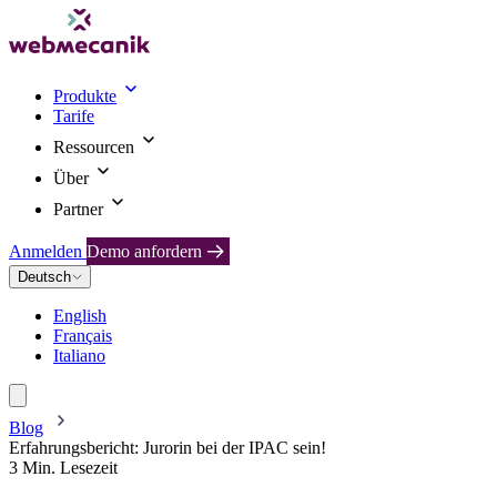
Produkte
Tarife
Ressourcen
Über
Partner
Anmelden
Demo anfordern
Deutsch
English
Français
Italiano
Blog
Erfahrungsbericht: Jurorin bei der IPAC sein!
3 Min. Lesezeit