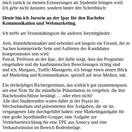
mich zurück zu meinen Erinnerungen als Studentin bringen wird:
Ich gehe nicht darunter, sondern hinter den Schreibtisch:
Heute bin ich Jurorin an der Ipac für den Bachelor
Kommunikation und Webmarketing.
Ich treffe am Veranstaltungsort die anderen Jurymitglieder:
Joris, Immobilienmakler und nebenbei seit langem ein Freund, der in
Sachen kommerzielle Seite und Auftreten des Kandidaten
kompromisslos sein wird
Pascal, Professor an der Ipac, der dafür sorgt, dass das Programm
eingehalten und die kaufmännischen Berechnungen richtig sind
und ich, Margaux, Traffic-Managerin, ich bringe einen neuen Blick
auf Marketing und Kommunikation, speziell auf neue Medien, mit.
Ein dreiköpfiges Richtergremium, das wirklich gut zusammenpasst,
um eine Note für die mündliche Präsentation zu vergeben, die ihre
Bachelorabschlüsse bestätigt … oder eben nicht!
Alle drei Studierenden waren daher in der Praxis im
Wechselstudium und präsentierten ihre Aufgaben, die sie im
vergangenen Jahr durchgeführt hatten: eine Marketingaufgabe für
eine große Sporthändler-Gruppe, eine Aufgabe zur
Vertriebsentwicklung für eine TPE aus Annecy und eine
Verkaufsmission im Bereich Bodenbeläge.