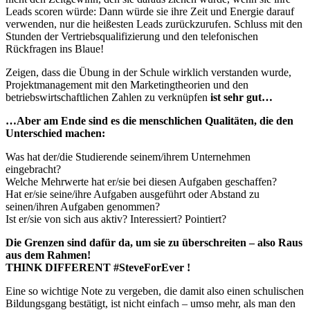
Leads scoren würde: Dann würde sie ihre Zeit und Energie darauf
verwenden, nur die heißesten Leads zurückzurufen. Schluss mit den
Stunden der Vertriebsqualifizierung und den telefonischen
Rückfragen ins Blaue!
Zeigen, dass die Übung in der Schule wirklich verstanden wurde,
Projektmanagement mit den Marketingtheorien und den
betriebswirtschaftlichen Zahlen zu verknüpfen
ist sehr gut…
…Aber am Ende sind es die menschlichen Qualitäten, die den
Unterschied machen:
Was hat der/die Studierende seinem/ihrem Unternehmen
eingebracht?
Welche Mehrwerte hat er/sie bei diesen Aufgaben geschaffen?
Hat er/sie seine/ihre Aufgaben ausgeführt oder Abstand zu
seinen/ihren Aufgaben genommen?
Ist er/sie von sich aus aktiv? Interessiert? Pointiert?
Die Grenzen sind dafür da, um sie zu überschreiten – also Raus
aus dem Rahmen!
THINK DIFFERENT #SteveForEver !
Eine so wichtige Note zu vergeben, die damit also einen schulischen
Bildungsgang bestätigt, ist nicht einfach – umso mehr, als man den