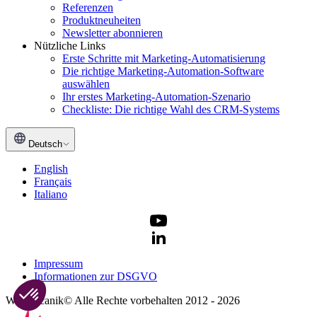
Referenzen
Produktneuheiten
Newsletter abonnieren
Nützliche Links
Erste Schritte mit Marketing-Automatisierung
Die richtige Marketing-Automation-Software
auswählen
Ihr erstes Marketing-Automation-Szenario
Checkliste: Die richtige Wahl des CRM-Systems
Deutsch
English
Français
Italiano
Impressum
Informationen zur DSGVO
Webmecanik© Alle Rechte vorbehalten 2012 - 2026