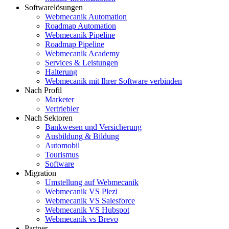
Softwarelösungen
Webmecanik Automation
Roadmap Automation
Webmecanik Pipeline
Roadmap Pipeline
Webmecanik Academy
Services & Leistungen
Halterung
Webmecanik mit Ihrer Software verbinden
Nach Profil
Marketer
Vertriebler
Nach Sektoren
Bankwesen und Versicherung
Ausbildung & Bildung
Automobil
Tourismus
Software
Migration
Umstellung auf Webmecanik
Webmecanik VS Plezi
Webmecanik VS Salesforce
Webmecanik VS Hubspot
Webmecanik vs Brevo
Partner