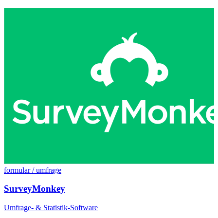
formular / umfrage
SurveyMonkey
Umfrage- & Statistik-Software