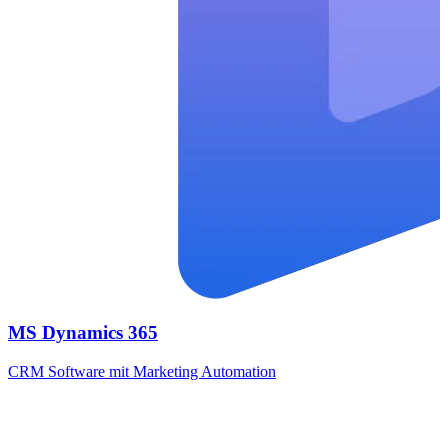
MS Dynamics 365
CRM Software mit Marketing Automation