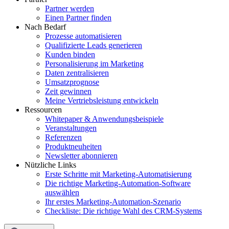
Partner werden
Einen Partner finden
Nach Bedarf
Prozesse automatisieren
Qualifizierte Leads generieren
Kunden binden
Personalisierung im Marketing
Daten zentralisieren
Umsatzprognose
Zeit gewinnen
Meine Vertriebsleistung entwickeln
Ressourcen
Whitepaper & Anwendungsbeispiele
Veranstaltungen
Referenzen
Produktneuheiten
Newsletter abonnieren
Nützliche Links
Erste Schritte mit Marketing-Automatisierung
Die richtige Marketing-Automation-Software
auswählen
Ihr erstes Marketing-Automation-Szenario
Checkliste: Die richtige Wahl des CRM-Systems