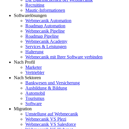
Recruiting
Mautic-Informationen
Softwarelösungen
Webmecanik Automation
Roadmap Automation
Webmecanik Pipeline
Roadmap Pipeline
Webmecanik Academy
Services & Leistungen
Halterung
Webmecanik mit Ihrer Software verbinden
Nach Profil
Marketer
Vertriebler
Nach Sektoren
Bankwesen und Versicherung
Ausbildung & Bildung
Automobil
Tourismus
Software
Migration
Umstellung auf Webmecanik
Webmecanik VS Plezi
Webmecanik VS Salesforce