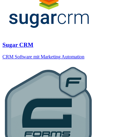
Sugar CRM
CRM Software mit Marketing Automation