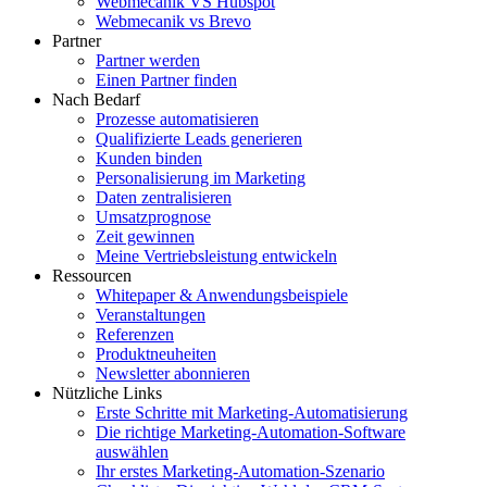
Webmecanik VS Hubspot
Webmecanik vs Brevo
Partner
Partner werden
Einen Partner finden
Nach Bedarf
Prozesse automatisieren
Qualifizierte Leads generieren
Kunden binden
Personalisierung im Marketing
Daten zentralisieren
Umsatzprognose
Zeit gewinnen
Meine Vertriebsleistung entwickeln
Ressourcen
Whitepaper & Anwendungsbeispiele
Veranstaltungen
Referenzen
Produktneuheiten
Newsletter abonnieren
Nützliche Links
Erste Schritte mit Marketing-Automatisierung
Die richtige Marketing-Automation-Software
auswählen
Ihr erstes Marketing-Automation-Szenario