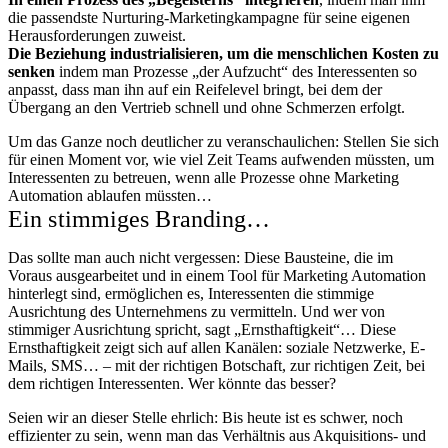
die passendste Nurturing-Marketingkampagne für seine eigenen
Herausforderungen zuweist.
Die Beziehung industrialisieren, um die menschlichen Kosten zu
senken
indem man Prozesse
„der Aufzucht“ des Interessenten so
anpasst, dass man ihn auf ein Reifelevel bringt, bei dem der
Übergang an den Vertrieb schnell und ohne Schmerzen erfolgt.
Um das Ganze noch deutlicher zu veranschaulichen: Stellen Sie sich
für einen Moment vor, wie viel Zeit Teams aufwenden müssten, um
Interessenten zu betreuen, wenn alle Prozesse ohne Marketing
Automation ablaufen müssten…
Ein stimmiges Branding…
Das sollte man auch nicht vergessen: Diese Bausteine, die im
Voraus ausgearbeitet und in einem Tool für Marketing Automation
hinterlegt sind, ermöglichen es, Interessenten die stimmige
Ausrichtung des Unternehmens zu vermitteln. Und wer von
stimmiger Ausrichtung spricht, sagt „Ernsthaftigkeit“… Diese
Ernsthaftigkeit zeigt sich auf allen Kanälen: soziale Netzwerke, E-
Mails, SMS… – mit der richtigen Botschaft, zur richtigen Zeit, bei
dem richtigen Interessenten. Wer könnte das besser?
Seien wir an dieser Stelle ehrlich: Bis heute ist es schwer, noch
effizienter zu sein, wenn man das Verhältnis aus Akquisitions- und