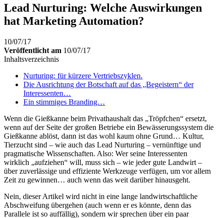
Lead Nurturing: Welche Auswirkungen
hat Marketing Automation?
10/07/17
Veröffentlicht am
10/07/17
Inhaltsverzeichnis
Nurturing: für kürzere Vertriebszyklen.
Die Ausrichtung der Botschaft auf das „Begeistern“ der
Interessenten…
Ein stimmiges Branding…
Wenn die Gießkanne beim Privathaushalt das „Tröpfchen“ ersetzt,
wenn auf der Seite der großen Betriebe ein Bewässerungssystem die
Gießkanne ablöst, dann ist das wohl kaum ohne Grund… Kultur,
Tierzucht sind – wie auch das Lead Nurturing – vernünftige und
pragmatische Wissenschaften. Also: Wer seine Interessenten
wirklich „aufziehen“ will, muss sich – wie jeder gute Landwirt –
über zuverlässige und effiziente Werkzeuge verfügen, um vor allem
Zeit zu gewinnen… auch wenn das weit darüber hinausgeht.
Nein, dieser Artikel wird nicht in eine lange landwirtschaftliche
Abschweifung übergehen (auch wenn er es könnte, denn das
Parallele ist so auffällig), sondern wir sprechen über ein paar