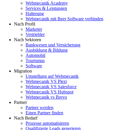
Webmecanik Academy
Services & Leistungen
Halterung
Webmecanik mit Ihrer Software verbinden
Nach Profil
Marketer
Vertriebler
Nach Sektoren
Bankwesen und Versicherung
Ausbildung & Bildung
Automobil
Tourismus
Software
Migration
Umstellung auf Webmecanik
Webmecanik VS Plezi
Webmecanik VS Salesforce
Webmecanik VS Hubspot
Webmecanik vs Brevo
Partner
Partner werden
Einen Partner finden
Nach Bedarf
Prozesse automatisieren
Qualifizierte Leads generieren