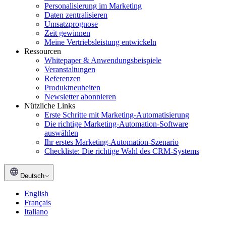
Personalisierung im Marketing
Daten zentralisieren
Umsatzprognose
Zeit gewinnen
Meine Vertriebsleistung entwickeln
Ressourcen
Whitepaper & Anwendungsbeispiele
Veranstaltungen
Referenzen
Produktneuheiten
Newsletter abonnieren
Nützliche Links
Erste Schritte mit Marketing-Automatisierung
Die richtige Marketing-Automation-Software
auswählen
Ihr erstes Marketing-Automation-Szenario
Checkliste: Die richtige Wahl des CRM-Systems
Deutsch
English
Français
Italiano