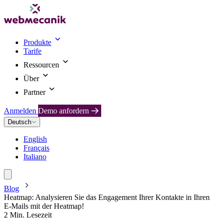
Produkte
Tarife
Ressourcen
Über
Partner
Anmelden
Demo anfordern
Deutsch
English
Français
Italiano
Blog
Heatmap: Analysieren Sie das Engagement Ihrer Kontakte in Ihren
E-Mails mit der Heatmap!
2 Min. Lesezeit