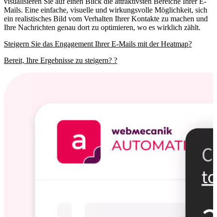
visualisieren Sie auf einen Blick die attraktivsten Bereiche Ihrer E-
Mails. Eine einfache, visuelle und wirkungsvolle Möglichkeit, sich
ein realistisches Bild vom Verhalten Ihrer Kontakte zu machen und
Ihre Nachrichten genau dort zu optimieren, wo es wirklich zählt.
Steigern Sie das Engagement Ihrer E-Mails mit der Heatmap?
Bereit, Ihre Ergebnisse zu steigern? ?