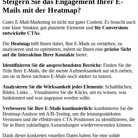
Steigern Sie das Engagement Ihrer E-
Mails mit der Heatmap?
Gutes E-Mail-Marketing ist nicht nur guter Content. Es braucht auch
eine klare Struktur, gut platzierte Elemente und
für Conversions
entwickelte CTAs
.
Die
Heatmap
hilft Ihnen dabei, Ihre E-Mails zu verstehen, zu
analysieren und zu optimieren, indem sie Ihnen eine
präzise Sicht
auf die Interaktion Ihrer Kontakte
bietet:
Identifizieren Sie die ansprechendsten Bereiche
: Finden Sie die
Teile Ihrer E-Mails, die die meiste Aufmerksamkeit auf sich ziehen,
um sie in Ihren nächsten E-Mails noch stärker zu nutzen.
Analysieren Sie die Wirksamkeit jedes Elements
: Schaltflächen,
Bilder, Links… Visualisieren Sie die Klicks, um zu wissen, was
funktioniert und was angepasst werden sollte.
Verbessern Sie Ihre E-Mails kontinuierlich:
kombinieren Sie die
Heatmap-Analyse mit A/B-Testing, um die leistungsstärksten
Versionen und die effektivsten CTA-Positionen zu identifizieren, die
Sie in Ihren zukünftigen Aussendungen wiederverwenden können.
Dank dieser konkreten visuellen Daten haben Sie eine solide