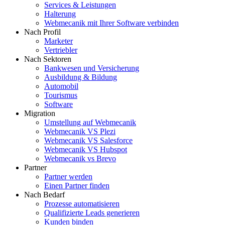
Services & Leistungen
Halterung
Webmecanik mit Ihrer Software verbinden
Nach Profil
Marketer
Vertriebler
Nach Sektoren
Bankwesen und Versicherung
Ausbildung & Bildung
Automobil
Tourismus
Software
Migration
Umstellung auf Webmecanik
Webmecanik VS Plezi
Webmecanik VS Salesforce
Webmecanik VS Hubspot
Webmecanik vs Brevo
Partner
Partner werden
Einen Partner finden
Nach Bedarf
Prozesse automatisieren
Qualifizierte Leads generieren
Kunden binden