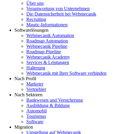
Über uns
Verantwortung von Unternehmen
Die Datensicherheit bei Webmecanik
Recruiting
Mautic-Informationen
Softwarelösungen
Webmecanik Automation
Roadmap Automation
Webmecanik Pipeline
Roadmap Pipeline
Webmecanik Academy
Services & Leistungen
Halterung
Webmecanik mit Ihrer Software verbinden
Nach Profil
Marketer
Vertriebler
Nach Sektoren
Bankwesen und Versicherung
Ausbildung & Bildung
Automobil
Tourismus
Software
Migration
Umstellung auf Webmecanik