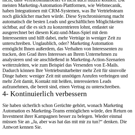
meisten Marketing-Automation-Plattformen, wie Webmecanik,
haben Integrationen mit CRM-Systemen, was Ihr Vertriebsteam
noch glücklicher machen würde. Diese Synchronisierung macht
automatisch die besten Leads und geschäftlichen Möglichkeiten
sichtbar, auf die es sich zu konzentrieren lohnt, entlastet sie
ausgerechnet bei diesem Katz-und-Maus-Spiel mit dem
Interessenten und hilft dabei, mehr Verträge in weniger Zeit zu
unterschreiben. Unglaublich, oder? Marketing Automation
ermöglicht Ihnen außerdem, das Verhalten von Interessenten zu
tracken, den Grad ihres Interesses an Ihrem Unternehmen zu
analysieren und sie anschließend in Marketing-Action-Szenarien
weiterzuleiten, wie zum Beispiel das Versenden von E-Mails.
Dadurch können Ihre Vertriebsmitarbeiter mehr Zeit für sinnvolle
Dinge haben: weniger Zeit mit unnötigen Anrufen verbringen und
mehr Zeit damit, Kontakt mit heißen, interessierten Leads
aufzunehmen, die bereit sind, einen Vertrag zu unterschreiben.
4- Kontinuierlich verbessern
Sie haben sicherlich schon Gerüchte gehört, wonach Marketing
Automation es Marketing-Teams ermöglichen würde, den Return on
Investment ihrer Kampagnen besser zu belegen. Wieder einmal
müssen Sie an „Ja, aber was hat das mit mir zu tun?“ denken. Die
Antwort kennen Sie.