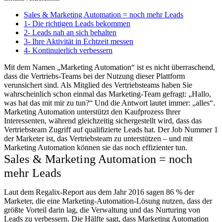
Sales & Marketing Automation = noch mehr Leads
1- Die richtigen Leads bekommen
2- Leads nah an sich behalten
3- Ihre Aktivität in Echtzeit messen
4- Kontinuierlich verbessern
Mit dem Namen „Marketing Automation“ ist es nicht überraschend,
dass die Vertriebs-Teams bei der Nutzung dieser Plattform
verunsichert sind. Als Mitglied des Vertriebsteams haben Sie
wahrscheinlich schon einmal das Marketing-Team gefragt: „Hallo,
was hat das mit mir zu tun?“ Und die Antwort lautet immer: „alles“.
Marketing Automation unterstützt den Kaufprozess Ihrer
Interessenten, während gleichzeitig sichergestellt wird, dass das
Vertriebsteam Zugriff auf qualifizierte Leads hat. Der Job Nummer 1
der Marketer ist, das Vertriebsteam zu unterstützen – und mit
Marketing Automation können sie das noch effizienter tun.
Sales & Marketing Automation = noch
mehr Leads
Laut dem Regalix-Report aus dem Jahr 2016 sagen 86 % der
Marketer, die eine Marketing-Automation-Lösung nutzen, dass der
größte Vorteil darin lag, die Verwaltung und das Nurturing von
Leads zu verbessern. Die Hälfte sagt, dass Marketing Automation