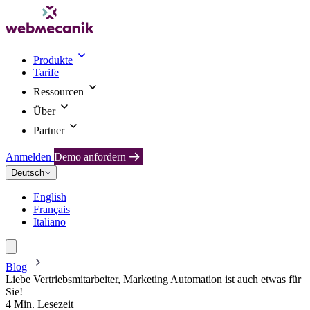
Produkte
Tarife
Ressourcen
Über
Partner
Anmelden
Demo anfordern
Deutsch
English
Français
Italiano
Blog
Liebe Vertriebsmitarbeiter, Marketing Automation ist auch etwas für
Sie!
4 Min. Lesezeit