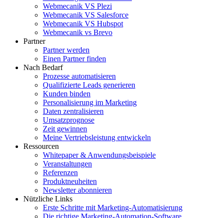
Webmecanik VS Plezi
Webmecanik VS Salesforce
Webmecanik VS Hubspot
Webmecanik vs Brevo
Partner
Partner werden
Einen Partner finden
Nach Bedarf
Prozesse automatisieren
Qualifizierte Leads generieren
Kunden binden
Personalisierung im Marketing
Daten zentralisieren
Umsatzprognose
Zeit gewinnen
Meine Vertriebsleistung entwickeln
Ressourcen
Whitepaper & Anwendungsbeispiele
Veranstaltungen
Referenzen
Produktneuheiten
Newsletter abonnieren
Nützliche Links
Erste Schritte mit Marketing-Automatisierung
Die richtige Marketing-Automation-Software