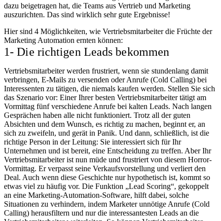
dazu beigetragen hat, die Teams aus Vertrieb und Marketing
auszurichten. Das sind wirklich sehr gute Ergebnisse!
Hier sind 4 Möglichkeiten, wie Vertriebsmitarbeiter die Früchte der
Marketing Automation ernten können:
1- Die richtigen Leads bekommen
Vertriebsmitarbeiter werden frustriert, wenn sie stundenlang damit
verbringen, E-Mails zu versenden oder Anrufe (Cold Calling) bei
Interessenten zu tätigen, die niemals kaufen werden. Stellen Sie sich
das Szenario vor: Einer Ihrer besten Vertriebsmitarbeiter tätigt am
Vormittag fünf verschiedene Anrufe bei kalten Leads. Nach langen
Gesprächen haben alle nicht funktioniert. Trotz all der guten
Absichten und dem Wunsch, es richtig zu machen, beginnt er, an
sich zu zweifeln, und gerät in Panik. Und dann, schließlich, ist die
richtige Person in der Leitung: Sie interessiert sich für Ihr
Unternehmen und ist bereit, eine Entscheidung zu treffen. Aber Ihr
Vertriebsmitarbeiter ist nun müde und frustriert von diesem Horror-
Vormittag. Er verpasst seine Verkaufsvorstellung und verliert den
Deal. Auch wenn diese Geschichte nur hypothetisch ist, kommt so
etwas viel zu häufig vor. Die Funktion „Lead Scoring“, gekoppelt
an eine Marketing-Automation-Software, hilft dabei, solche
Situationen zu verhindern, indem Marketer unnötige Anrufe (Cold
Calling) herausfiltern und nur die interessantesten Leads an die