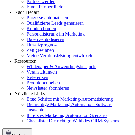
Partner werden
Einen Partner finden
Nach Bedarf
Prozesse automatisieren
Qualifizierte Leads generieren
Kunden binden
Personalisierung im Marketing
Daten zentralisieren
Umsatzprognose
Zeit gewinnen
Meine Vertriebsleistung entwickeln
Ressourcen
Whitepaper & Anwendungsbeispiele
Veranstaltungen
Referenzen
Produktneuheiten
Newsletter abonnieren
Nützliche Links
Erste Schritte mit Marketing-Automatisierung
Die richtige Marketing-Automation-Software
auswählen
Ihr erstes Marketing-Automation-Szenario
Checkliste: Die richtige Wahl des CRM-Systems