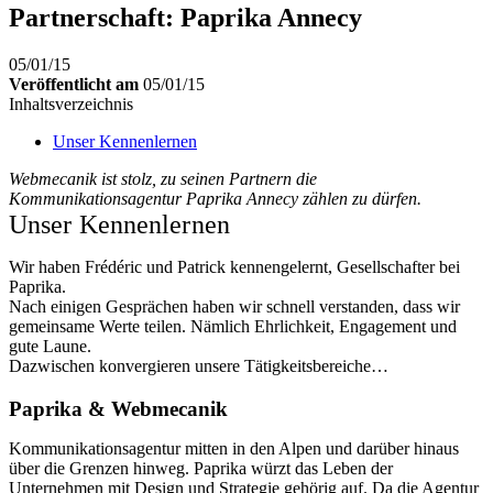
Partnerschaft: Paprika Annecy
05/01/15
Veröffentlicht am
05/01/15
Inhaltsverzeichnis
Unser Kennenlernen
Webmecanik ist stolz, zu seinen Partnern die
Kommunikationsagentur Paprika Annecy zählen zu dürfen.
Unser Kennenlernen
Wir haben Frédéric und Patrick kennengelernt, Gesellschafter bei
Paprika.
Nach einigen Gesprächen haben wir schnell verstanden, dass wir
gemeinsame Werte teilen. Nämlich Ehrlichkeit, Engagement und
gute Laune.
Dazwischen konvergieren unsere Tätigkeitsbereiche…
Paprika & Webmecanik
Kommunikationsagentur mitten in den Alpen und darüber hinaus
über die Grenzen hinweg. Paprika würzt das Leben der
Unternehmen mit Design und Strategie gehörig auf. Da die Agentur