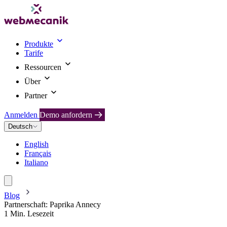
Produkte
Tarife
Ressourcen
Über
Partner
Anmelden
Demo anfordern
Deutsch
English
Français
Italiano
Blog
Partnerschaft: Paprika Annecy
1 Min. Lesezeit