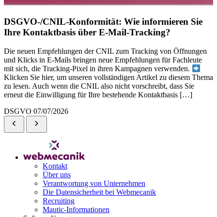
DSGVO-/CNIL-Konformität: Wie informieren Sie
Ihre Kontaktbasis über E-Mail-Tracking?
Die neuen Empfehlungen der CNIL zum Tracking von Öffnungen
und Klicks in E-Mails bringen neue Empfehlungen für Fachleute
mit sich, die Tracking-Pixel in ihren Kampagnen verwenden.
Klicken Sie hier, um unseren vollständigen Artikel zu diesem Thema
zu lesen. Auch wenn die CNIL also nicht vorschreibt, dass Sie
erneut die Einwilligung für Ihre bestehende Kontaktbasis […]
DSGVO
07/07/2026
Kontakt
Über uns
Verantwortung von Unternehmen
Die Datensicherheit bei Webmecanik
Recruiting
Mautic-Informationen