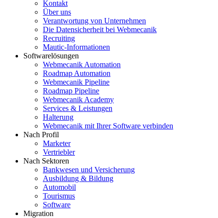
Kontakt
Über uns
Verantwortung von Unternehmen
Die Datensicherheit bei Webmecanik
Recruiting
Mautic-Informationen
Softwarelösungen
Webmecanik Automation
Roadmap Automation
Webmecanik Pipeline
Roadmap Pipeline
Webmecanik Academy
Services & Leistungen
Halterung
Webmecanik mit Ihrer Software verbinden
Nach Profil
Marketer
Vertriebler
Nach Sektoren
Bankwesen und Versicherung
Ausbildung & Bildung
Automobil
Tourismus
Software
Migration