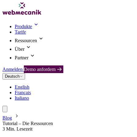
Produkte
Tarife
Ressourcen
Über
Partner
Anmelden
Demo anfordern
Deutsch
English
Français
Italiano
Blog
Tutorial – Die Ressourcen
3 Min. Lesezeit