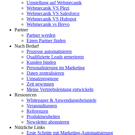
Umstellung auf Webmecanik
Webmecanik VS Plezi
Webmecanik VS Salesforce
Webmecanik VS Hubspot
Webmecanik vs Brevo
Partner
Partner werden
Einen Partner finden
Nach Bedarf
Prozesse automatisieren
Qualifizierte Leads generieren
Kunden binden
Personalisierung im Marketing
Daten zentralisieren
Umsatzprognose
Zeit gewinnen
Meine Vertriebsleistung entwickeln
Ressourcen
Whitepaper & Anwendungsbeispiele
Veranstaltungen
Referenzen
Produktneuheiten
Newsletter abonnieren
Nützliche Links
Erste Schritte mit Marketing-Automatisierung