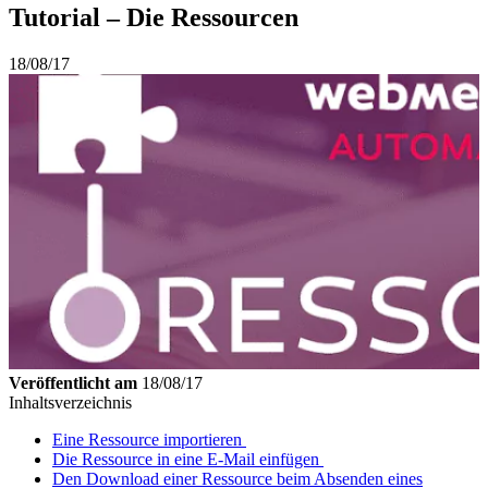
Tutorial – Die Ressourcen
18/08/17
Veröffentlicht am
18/08/17
Inhaltsverzeichnis
Eine Ressource importieren
Die Ressource in eine E-Mail einfügen
Den Download einer Ressource beim Absenden eines