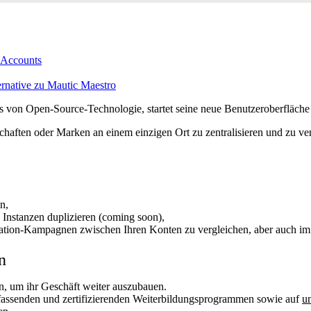
 Accounts
ernative zu Mautic Maestro
von Open-Source-Technologie, startet seine neue Benutzeroberfläche 
schaften oder Marken an einem einzigen Ort zu zentralisieren und zu v
n,
nstanzen duplizieren (coming soon),
mation-Kampagnen zwischen Ihren Konten zu vergleichen, aber auch im
n
, um ihr Geschäft weiter auszubauen.
assenden und zertifizierenden Weiterbildungsprogrammen sowie auf
u