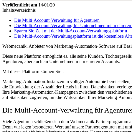
Veröffentlicht am
14/01/20
Inhaltsverzeichnis
Die Multi-Account-Verwaltung für Agenturen
Die Multi-Account-Verwaltung für Unternehmen mit mehreren
Sparen Sie Zeit mit der Multi-Account-Verwaltungsplattform
Die Multi-Account-Verwaltungsplattform ist die kostenlose Alt
Webmecanik, Anbieter von Marketing-Automation-Software auf Basis 
Diese neue Plattform ermöglicht es, alle seine Kunden, Tochtergesell
Agenturen, aber auch an Unternehmen mit mehreren Accounts.
Mit dieser Plattform können Sie :
Marketing-Automation-Instanzen in völliger Autonomie bereitstellen,
die Entwicklung der Anzahl der Leads in Ihren Datenbanken verfolge
Ihre Marketing-Automation-Kampagnen zwischen den verschiedenen I
auf Statistiken zugreifen, um die Wirksamkeit Ihrer Marketing-Auto
Die Multi-Account-Verwaltung für Agenture
Viele Agenturen schließen sich dem Webmecanik-Partnerprogramm an
Denn wir legen besonderen Wert auf unsere
Partneragenturen
mit umf