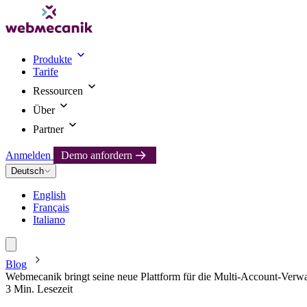
Produkte
Tarife
Ressourcen
Über
Partner
Anmelden
Demo anfordern
Deutsch
English
Français
Italiano
Blog
Webmecanik bringt seine neue Plattform für die Multi-Account-Verw
3 Min. Lesezeit