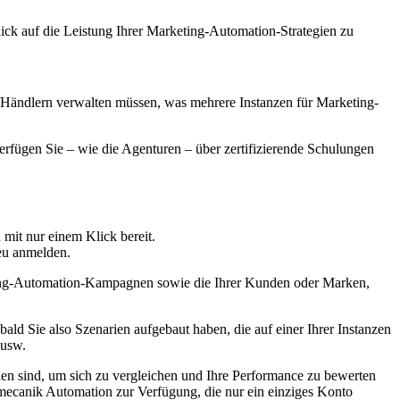
ick auf die Leistung Ihrer Marketing-Automation-Strategien zu
n/Händlern verwalten müssen, was mehrere Instanzen für Marketing-
erfügen Sie – wie die Agenturen – über zertifizierende Schulungen
mit nur einem Klick bereit.
neu anmelden.
eting-Automation-Kampagnen sowie die Ihrer Kunden oder Marken,
d Sie also Szenarien aufgebaut haben, die auf einer Ihrer Instanzen
 usw.
nden sind, um sich zu vergleichen und Ihre Performance zu bewerten
ecanik Automation zur Verfügung, die nur ein einziges Konto