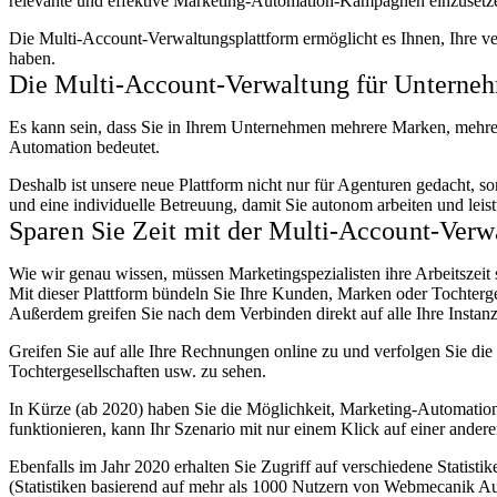
relevante und effektive Marketing-Automation-Kampagnen einzusetz
Die Multi-Account-Verwaltungsplattform ermöglicht es Ihnen, Ihre ve
haben.
Die Multi-Account-Verwaltung für Unterne
Es kann sein, dass Sie in Ihrem Unternehmen mehrere Marken, mehrer
Automation bedeutet.
Deshalb ist unsere neue Plattform nicht nur für Agenturen gedacht, 
und eine individuelle Betreuung, damit Sie autonom arbeiten und lei
Sparen Sie Zeit mit der Multi-Account-Verw
Wie wir genau wissen, müssen Marketingspezialisten ihre Arbeitszeit s
Mit dieser Plattform bündeln Sie Ihre Kunden, Marken oder Tochterge
Außerdem greifen Sie nach dem Verbinden direkt auf alle Ihre Insta
Greifen Sie auf alle Ihre Rechnungen online zu und verfolgen Sie 
Tochtergesellschaften usw. zu sehen.
In Kürze (ab 2020) haben Sie die Möglichkeit, Marketing-Automation
funktionieren, kann Ihr Szenario mit nur einem Klick auf einer anderen
Ebenfalls im Jahr 2020 erhalten Sie Zugriff auf verschiedene Statist
(Statistiken basierend auf mehr als 1000 Nutzern von Webmecanik A