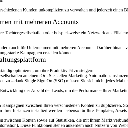
en.
rschiedenen Kunden unkompliziert zu verwalten und jederzeit einen Bl
hmen mit mehreren Accounts
e Tochtergesellschaften oder beispielsweise ein Netzwerk aus Filiale
sondern auch für Unternehmen mit mehreren Accounts. Darüber hinaus v
stungsstarke Kampagnen erstellen können.
altungsplattform
tändig optimieren, um ihre Produktivität zu steigern.
sellschaften an einem Ort. Sie stellen Marketing-Automation-Instanzen 
nzen zu – dank Single Sign On (SSO) müssen Sie sich nicht jedes Mal 
die Entwicklung der Anzahl der Leads, um die Performance Ihrer Mark
-Kampagnen zwischen Ihren verschiedenen Konten zu duplizieren. Sobal
 Ihrer Instanzen installiert werden – ebenso für Ihre Templates, Assets
iken zwischen Konten sowie auf Statistiken, die mit Ihrem Markt verbu
utomation). Diese Funktionen stehen außerdem auch Nutzern von Webm