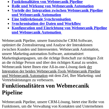
Funktionalitäten von Webmecanik Pipeline
Rolle und Wirkung von Webmecanik Automation
Vorteile der Integration zwischen Webmecanik Pipeline
und Webmecanik Automation
Eine bidirektionale Synchronisation
Synchronisation der Daten und Workflow
Konfiguration und Einrichtung von Webmecanik Pipeline
und Webmecanik Automation
Webmecanik Pipeline, unsere französische CRM-Software,
optimiert die Zentralisierung und Analyse der Interaktionen
zwischen Kunden und Interessenten. Webmecanik Automation,
unsere Marketing-automation-Software, automatisiert
Marketingkampagnen, um die richtige Botschaft zur richtigen Zeit
an die richtige Person und über den richtigen Kanal zu senden.
Webmecanik bietet Ihnen eine All-in-one-Lösung dank
der
Integration der beiden Webmecanik-Tools Webmecanik Pipeline
und Webmecanik Automation
mit dem Ziel, Ihre Marketing- und
Vertriebsleistungen zu verbessern.
Funktionalitäten von Webmecanik
Pipeline
Webmecanik Pipeline, unsere CRM-Lösung, bietet eine Reihe von
Funktionen, um die Verwaltung von Kontakten und Unternehmen