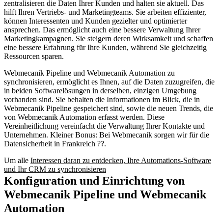
zentralisieren die Daten Ihrer Kunden und halten sie aktuell. Das
hilft Ihren Vertriebs- und Marketingteams. Sie arbeiten effizienter,
können Interessenten und Kunden gezielter und optimierter
ansprechen. Das ermöglicht auch eine bessere Verwaltung Ihrer
Marketingkampagnen. Sie steigern deren Wirksamkeit und schaffen
eine bessere Erfahrung für Ihre Kunden, während Sie gleichzeitig
Ressourcen sparen.
Webmecanik Pipeline und Webmecanik Automation zu
synchronisieren, ermöglicht es Ihnen, auf die Daten zuzugreifen, die
in beiden Softwarelösungen in derselben, einzigen Umgebung
vorhanden sind. Sie behalten die Informationen im Blick, die in
Webmecanik Pipeline gespeichert sind, sowie die neuen Trends, die
von Webmecanik Automation erfasst werden. Diese
Vereinheitlichung vereinfacht die Verwaltung Ihrer Kontakte und
Unternehmen. Kleiner Bonus: Bei Webmecanik sorgen wir für die
Datensicherheit in Frankreich ??.
Um alle
Interessen daran zu entdecken, Ihre Automations-Software
und Ihr CRM zu synchronisieren
Konfiguration und Einrichtung von
Webmecanik Pipeline und Webmecanik
Automation