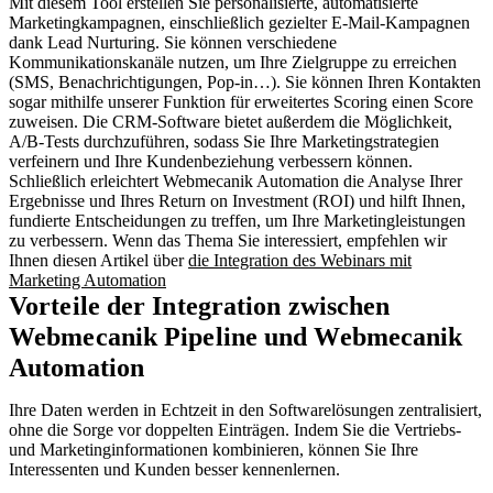
Mit diesem Tool erstellen Sie personalisierte, automatisierte
Marketingkampagnen, einschließlich gezielter E-Mail-Kampagnen
dank Lead Nurturing. Sie können verschiedene
Kommunikationskanäle nutzen, um Ihre Zielgruppe zu erreichen
(SMS, Benachrichtigungen, Pop-in…). Sie können Ihren Kontakten
sogar mithilfe unserer Funktion für erweitertes Scoring einen Score
zuweisen. Die CRM-Software bietet außerdem die Möglichkeit,
A/B-Tests durchzuführen, sodass Sie Ihre Marketingstrategien
verfeinern und Ihre Kundenbeziehung verbessern können.
Schließlich erleichtert Webmecanik Automation die Analyse Ihrer
Ergebnisse und Ihres Return on Investment (ROI) und hilft Ihnen,
fundierte Entscheidungen zu treffen, um Ihre Marketingleistungen
zu verbessern. Wenn das Thema Sie interessiert, empfehlen wir
Ihnen diesen Artikel über
die Integration des Webinars mit
Marketing Automation
Vorteile der Integration zwischen
Webmecanik Pipeline und Webmecanik
Automation
Ihre Daten werden in Echtzeit in den Softwarelösungen zentralisiert,
ohne die Sorge vor doppelten Einträgen. Indem Sie die Vertriebs-
und Marketinginformationen kombinieren, können Sie Ihre
Interessenten und Kunden besser kennenlernen.