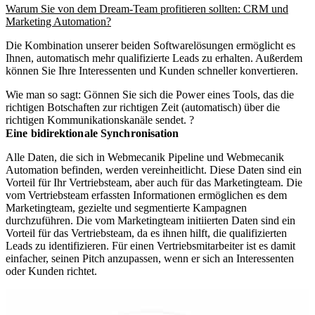
Warum Sie von dem Dream-Team profitieren sollten: CRM und
Marketing Automation?
Die Kombination unserer beiden Softwarelösungen ermöglicht es
Ihnen, automatisch mehr qualifizierte Leads zu erhalten. Außerdem
können Sie Ihre Interessenten und Kunden schneller konvertieren.
Wie man so sagt: Gönnen Sie sich die Power eines Tools, das die
richtigen Botschaften zur richtigen Zeit (automatisch) über die
richtigen Kommunikationskanäle sendet. ?
Eine bidirektionale Synchronisation
Alle Daten, die sich in Webmecanik Pipeline und Webmecanik
Automation befinden, werden vereinheitlicht. Diese Daten sind ein
Vorteil für Ihr Vertriebsteam, aber auch für das Marketingteam. Die
vom Vertriebsteam erfassten Informationen ermöglichen es dem
Marketingteam, gezielte und segmentierte Kampagnen
durchzuführen. Die vom Marketingteam initiierten Daten sind ein
Vorteil für das Vertriebsteam, da es ihnen hilft, die qualifizierten
Leads zu identifizieren. Für einen Vertriebsmitarbeiter ist es damit
einfacher, seinen Pitch anzupassen, wenn er sich an Interessenten
oder Kunden richtet.