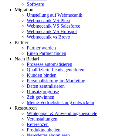
Software
Migration
Umstellung auf Webmecanik
Webmecanik VS Plezi
Webmecanik VS Salesforce
Webmecanik VS Hubspot
Webmecanik vs Brevo
Partner
Partner werden
Einen Partner finden
Nach Bedarf
Prozesse automatisieren
Qualifizierte Leads generieren
Kunden binden
Personalisierung im Marketing
Daten zentralisieren
Umsatzprognose
Zeit gewinnen
Meine Vertriebsleistung entwickeln
Ressourcen
Whitepaper & Anwendungsbeispiele
Veranstaltungen
Referenzen
Produktneuheiten
Newsletter abonnieren