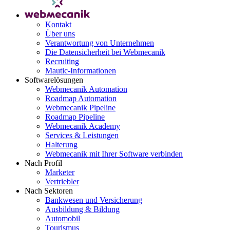
Kontakt
Über uns
Verantwortung von Unternehmen
Die Datensicherheit bei Webmecanik
Recruiting
Mautic-Informationen
Softwarelösungen
Webmecanik Automation
Roadmap Automation
Webmecanik Pipeline
Roadmap Pipeline
Webmecanik Academy
Services & Leistungen
Halterung
Webmecanik mit Ihrer Software verbinden
Nach Profil
Marketer
Vertriebler
Nach Sektoren
Bankwesen und Versicherung
Ausbildung & Bildung
Automobil
Tourismus