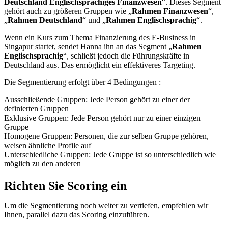
Deutschland Englischsprachiges Finanzwesen
“. Dieses Segment
gehört auch zu größeren Gruppen wie „
Rahmen Finanzwesen
“,
„
Rahmen Deutschland
“ und „
Rahmen Englischsprachig
“.
Wenn ein Kurs zum Thema Finanzierung des E-Business in
Singapur startet, sendet Hanna ihn an das Segment „
Rahmen
Englischsprachig
“, schließt jedoch die Führungskräfte in
Deutschland aus. Das ermöglicht ein effektiveres Targeting.
Die Segmentierung erfolgt über 4 Bedingungen :
Ausschließende Gruppen: Jede Person gehört zu einer der
definierten Gruppen
Exklusive Gruppen: Jede Person gehört nur zu einer einzigen
Gruppe
Homogene Gruppen: Personen, die zur selben Gruppe gehören,
weisen ähnliche Profile auf
Unterschiedliche Gruppen: Jede Gruppe ist so unterschiedlich wie
möglich zu den anderen
Richten Sie Scoring ein
Um die Segmentierung noch weiter zu vertiefen, empfehlen wir
Ihnen, parallel dazu das Scoring einzuführen.