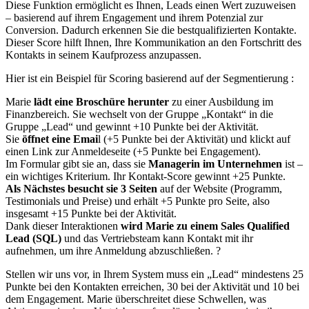
Diese Funktion ermöglicht es Ihnen, Leads einen Wert zuzuweisen
– basierend auf ihrem Engagement und ihrem Potenzial zur
Conversion. Dadurch erkennen Sie die
bestqualifizierten Kontakte.
Dieser Score hilft Ihnen, Ihre Kommunikation an den Fortschritt des
Kontakts in seinem Kaufprozess anzupassen.
Hier ist ein Beispiel für Scoring basierend auf der Segmentierung :
Marie
lädt eine Broschüre herunter
zu einer Ausbildung im
Finanzbereich. Sie wechselt von der Gruppe „Kontakt“ in die
Gruppe „Lead“ und gewinnt +10 Punkte bei der Aktivität.
Sie
öffnet eine Emai
l (+5 Punkte bei der Aktivität) und klickt auf
einen Link zur Anmeldeseite (+5 Punkte bei Engagement).
Im Formular gibt sie an, dass sie
Managerin im Unternehmen
ist –
ein wichtiges Kriterium. Ihr Kontakt-Score gewinnt +25 Punkte.
Als Nächstes besucht sie 3 Seiten
auf der Website (Programm,
Testimonials und Preise) und erhält +5 Punkte pro Seite, also
insgesamt +15 Punkte bei der Aktivität.
Dank dieser Interaktionen
wird Marie zu einem Sales Qualified
Lead (SQL)
und das Vertriebsteam kann Kontakt mit ihr
aufnehmen, um ihre Anmeldung abzuschließen. ?
Stellen wir uns vor, in Ihrem System muss ein „Lead“ mindestens 25
Punkte bei den Kontakten erreichen, 30 bei der Aktivität und 10 bei
dem Engagement. Marie überschreitet diese Schwellen, was