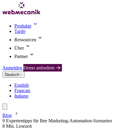
Produkte
Tarife
Ressourcen
Über
Partner
Anmelden
Demo anfordern
Deutsch
English
Français
Italiano
Blog
9 Expertentipps für Ihre Marketing-Automation-Szenarien
8 Min. Lesezeit