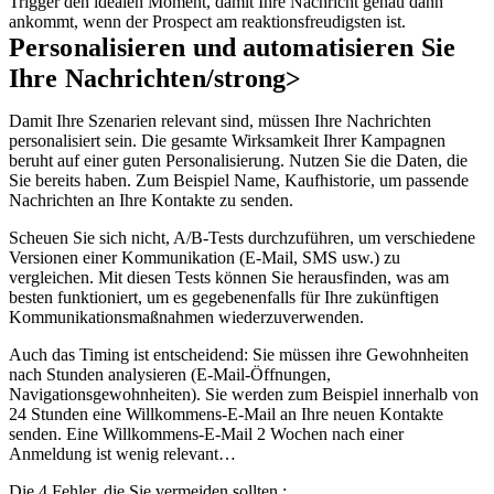
Trigger den idealen Moment, damit Ihre Nachricht genau dann
ankommt, wenn der Prospect am reaktionsfreudigsten ist.
Personalisieren und automatisieren Sie
Ihre Nachrichten/strong>
Damit Ihre Szenarien relevant sind, müssen Ihre Nachrichten
personalisiert sein. Die gesamte Wirksamkeit Ihrer Kampagnen
beruht auf einer guten Personalisierung.
Nutzen Sie die Daten, die
Sie bereits haben. Zum Beispiel Name, Kaufhistorie, um passende
Nachrichten an Ihre Kontakte zu senden.
Scheuen Sie sich nicht, A/B-Tests durchzuführen, um verschiedene
Versionen einer Kommunikation (E-Mail, SMS usw.) zu
vergleichen. Mit diesen Tests können Sie herausfinden, was am
besten funktioniert, um es gegebenenfalls für Ihre zukünftigen
Kommunikationsmaßnahmen wiederzuverwenden.
Auch das Timing ist entscheidend: Sie müssen ihre Gewohnheiten
nach Stunden analysieren (E-Mail-Öffnungen,
Navigationsgewohnheiten). Sie werden zum Beispiel innerhalb von
24 Stunden eine Willkommens-E-Mail an Ihre neuen Kontakte
senden. Eine Willkommens-E-Mail 2 Wochen nach einer
Anmeldung ist wenig relevant…
Die 4 Fehler, die Sie vermeiden sollten :