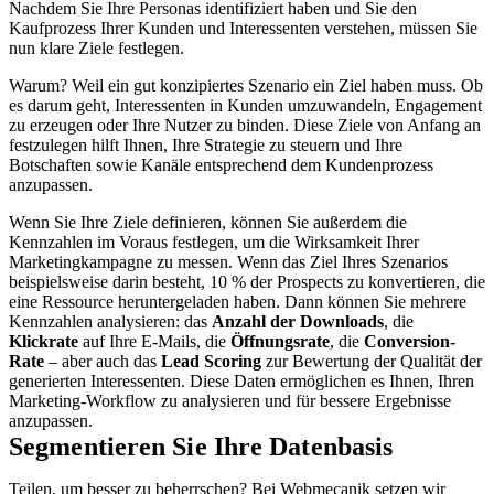
Nachdem Sie Ihre Personas identifiziert haben und Sie den
Kaufprozess Ihrer Kunden und Interessenten verstehen, müssen Sie
nun klare Ziele festlegen.
Warum? Weil ein gut konzipiertes Szenario ein Ziel haben muss. Ob
es darum geht, Interessenten in Kunden umzuwandeln, Engagement
zu erzeugen oder Ihre Nutzer zu binden. Diese Ziele von Anfang an
festzulegen hilft Ihnen, Ihre Strategie zu steuern und Ihre
Botschaften sowie Kanäle entsprechend dem Kundenprozess
anzupassen.
Wenn Sie Ihre Ziele definieren, können Sie außerdem die
Kennzahlen im Voraus festlegen, um die Wirksamkeit Ihrer
Marketingkampagne zu messen. Wenn das Ziel Ihres Szenarios
beispielsweise darin besteht, 10 % der Prospects zu konvertieren, die
eine Ressource heruntergeladen haben. Dann können Sie mehrere
Kennzahlen analysieren: das
Anzahl der Downloads
, die
Klickrate
auf Ihre E-Mails, die
Öffnungsrate
, die
Conversion-
Rate
– aber auch das
Lead Scoring
zur Bewertung der Qualität der
generierten Interessenten. Diese Daten ermöglichen es Ihnen, Ihren
Marketing-Workflow zu analysieren und für bessere Ergebnisse
anzupassen.
Segmentieren Sie Ihre Datenbasis
Teilen, um besser zu beherrschen? Bei Webmecanik setzen wir