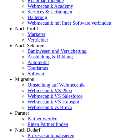
Roadmap Pipeline
Webmecanik Academy
Services & Leistungen
Halterung
Webmecanik mit Ihrer Software verbinden
Nach Profil
Marketer
Vertriebler
Nach Sektoren
Bankwesen und Versicherung
Ausbildung & Bildung
Automobil
Tourismus
Software
Migration
Umstellung auf Webmecanik
Webmecanik VS Plezi
Webmecanik VS Salesforce
Webmecanik VS Hubspot
Webmecanik vs Brevo
Partner
Partner werden
Einen Partner finden
Nach Bedarf
Prozesse automatisieren