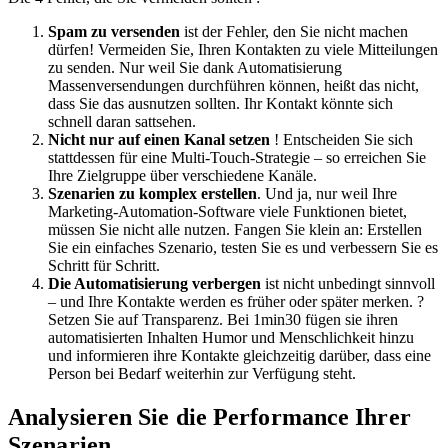
Spam zu versenden
ist der Fehler, den Sie nicht machen
dürfen! Vermeiden Sie, Ihren Kontakten zu viele Mitteilungen
zu senden. Nur weil Sie dank Automatisierung
Massenversendungen durchführen können, heißt das nicht,
dass Sie das ausnutzen sollten. Ihr Kontakt könnte sich
schnell daran sattsehen.
Nicht nur auf einen Kanal setzen
! Entscheiden Sie sich
stattdessen für eine Multi-Touch-Strategie – so erreichen Sie
Ihre Zielgruppe über verschiedene Kanäle.
Szenarien zu komplex erstellen
. Und ja, nur weil Ihre
Marketing-Automation-Software viele Funktionen bietet,
müssen Sie nicht alle nutzen. Fangen Sie klein an: Erstellen
Sie ein einfaches Szenario, testen Sie es und verbessern Sie es
Schritt für Schritt.
Die Automatisierung verbergen
ist nicht unbedingt sinnvoll
– und Ihre Kontakte werden es früher oder später merken. ?
Setzen Sie auf Transparenz. Bei 1min30 fügen sie ihren
automatisierten Inhalten Humor und Menschlichkeit hinzu
und informieren ihre Kontakte gleichzeitig darüber, dass eine
Person bei Bedarf weiterhin zur Verfügung steht.
Analysieren Sie die Performance Ihrer
Szenarien