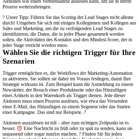
Aktionen wie einen Vertriebsanruf auslösen kann, um sie in ihrem
Prozess weiterzubringen.
? Unser Tipp: Führen Sie das Scoring der Lead Stages nicht alleine
durch! Umgeben Sie sich mit einigen Kolleginnen und Kollegen aus
Sales und Marketing, um die zu verfolgenden Lead Stages zu
identifizieren, die Daten, die in jeder Phase gesammelt werden
sollen, die Aktivitäten des Kontakts und den Mindest-Score, der in
jeder Stage erreicht werden muss.
Wählen Sie die richtigen Trigger für Ihre
Szenarien
Trigger ermöglichen es, die Workflows der Marketing-Automation
zu aktivieren. Sie sollten sie daher im Voraus festlegen, damit Ihre
Strategie wirksam ist. Zum Beispiel kann die Anmeldung zu einem
Newsletter, der Besuch einer Produktseite oder das Hinzufügen
eines Artikels in den Warenkorb als Trigger dienen. Jede dieser
Aktionen muss einen Prozess auslösen, wie etwa das Versenden
einer E-Mail, das Hinzufügen zu einem Segment oder das Starten
einer Kampagne. Das sind nur Beispiele. ?
Aktionen auszulösen ist toll – aber zum richtigen Zeitpunkt ist es
besser.
Eine Nachricht zu früh oder zu spät zu senden, kann sie
unpassend oder sogar nutzlos machen. ? Finden Sie für jeden