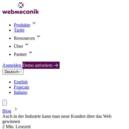
Produkte
Tarife
Ressourcen
Über
Partner
Anmelden
Demo anfordern
Deutsch
English
Français
Italiano
Blog
Auch in der Industrie kann man neue Kunden über das Web
gewinnen
2 Min. Lesezeit