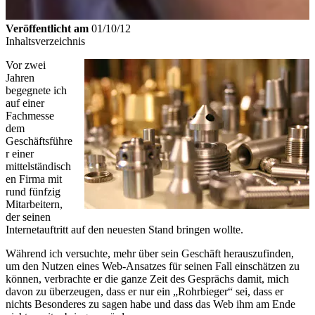
Veröffentlicht am
01/10/12
Inhaltsverzeichnis
Vor zwei
Jahren
begegnete ich
auf einer
Fachmesse
dem
Geschäftsführe
r einer
mittelständisch
en Firma mit
rund fünfzig
Mitarbeitern,
der seinen
Internetauftritt auf den neuesten Stand bringen wollte.
Während ich versuchte, mehr über sein Geschäft herauszufinden,
um den Nutzen eines Web-Ansatzes für seinen Fall einschätzen zu
können, verbrachte er die ganze Zeit des Gesprächs damit, mich
davon zu überzeugen, dass er nur ein „Rohrbieger“ sei, dass er
nichts Besonderes zu sagen habe und dass das Web ihm am Ende