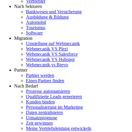
Vertriebler
Nach Sektoren
Bankwesen und Versicherung
Ausbildung & Bildung
Automobil
Tourismus
Software
Migration
Umstellung auf Webmecanik
Webmecanik VS Plezi
Webmecanik VS Salesforce
Webmecanik VS Hubspot
Webmecanik vs Brevo
Partner
Partner werden
Einen Partner finden
Nach Bedarf
Prozesse automatisieren
Qualifizierte Leads generieren
Kunden binden
Personalisierung im Marketing
Daten zentralisieren
Umsatzprognose
Zeit gewinnen
Meine Vertriebsleistung entwickeln