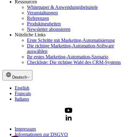
Ressourcen
Whitepaper & Anwendungsbeispiele
Veranstaltungen
Referenzen
Produktneuheiten
Newsletter abonnieren
Nützliche Links
Erste Schritte mit Marketing-Automatisierung
Die richtige Marketing-Automation-Software
auswählen
Ihr erstes Marketing-Automation-Szenario
Checkliste: Die richtige Wahl des CRM-Systems
Deutsch
English
Français
Italiano
Impressum
Informationen zur DSGVO