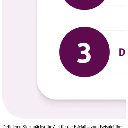
Definieren Sie zunächst Ihr Ziel für die E-Mail – zum Beispiel Ihre