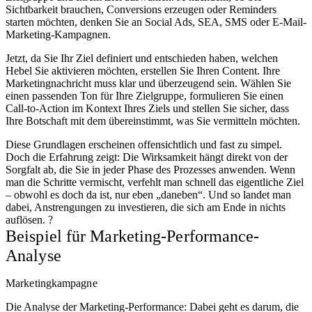
Sichtbarkeit brauchen, Conversions erzeugen oder Reminders
starten möchten, denken Sie an Social Ads, SEA, SMS oder E-Mail-
Marketing-Kampagnen.
Jetzt, da Sie Ihr Ziel definiert und entschieden haben, welchen
Hebel Sie aktivieren möchten, erstellen Sie Ihren Content. Ihre
Marketingnachricht muss klar und überzeugend sein. Wählen Sie
einen passenden Ton für Ihre Zielgruppe, formulieren Sie einen
Call-to-Action im Kontext Ihres Ziels und stellen Sie sicher, dass
Ihre Botschaft mit dem übereinstimmt, was Sie vermitteln möchten.
Diese Grundlagen erscheinen offensichtlich und fast zu simpel.
Doch die Erfahrung zeigt: Die Wirksamkeit hängt direkt von der
Sorgfalt ab, die Sie in jeder Phase des Prozesses anwenden. Wenn
man die Schritte vermischt, verfehlt man schnell das eigentliche Ziel
– obwohl es doch da ist, nur eben „daneben“. Und so landet man
dabei, Anstrengungen zu investieren, die sich am Ende in nichts
auflösen.
?
Beispiel für Marketing-Performance-
Analyse
Marketingkampagne
Die Analyse der Marketing-Performance: Dabei geht es darum, die