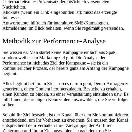
Lieferbarkeitsrate: Prozentsatz der tatsächlich versendeten
Nachrichten.
Klickrate (wenn ein Link eingebunden ist): misst das erzeugte
Interesse.
Antwortquote: hilfreich für interaktive SMS-Kampagnen.
Abmelderate: im Blick behalten, wenn Sie regelmäßig versenden.
Methodik zur Performance-Analyse
Sie wissen es: Man startet keine Kampagne einfach aus Spaß,
sondern weil es ein Marketingziel gibt. Die Analyse der
Performance ist nicht das Ziel der Kampagne – sie ist ein
kontinuierlicher Prozess, der bereits ganz am Anfang der Kampagne
beginnt.
Alles beginnt bei Ihrem Ziel – ob es darum geht, Demo-Anfragen zu
generieren, einen Content herunterzuladen, Besuche zu erhalten,
einen Kunden zu binden, zu einer Veranstaltung einzuladen usw. Es
hilft Ihnen, die richtigen Kennzahlen auszuwählen, die Sie verfolgen
sollten.
Sobald Ihr Ziel feststeht, ist der Kanal, über den Sie kommunizieren,
entscheidend, um Ihr Vorhaben zu erreichen. Sie müssen den Kanal
entsprechend dem Verhalten Ihrer Zielgruppe, der Art Ihrer
Zielgruppe und Ihrem Ziel auswählen. Je nachdem, ob Sie