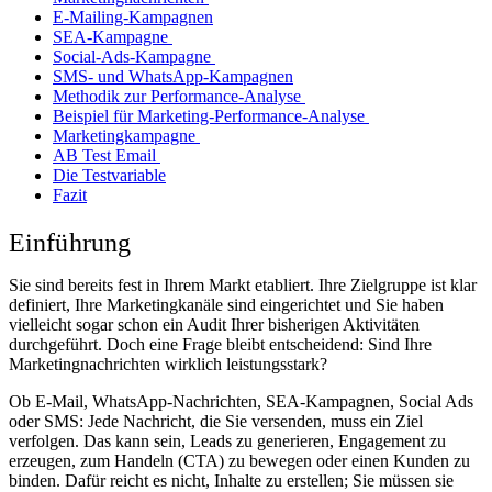
E-Mailing-Kampagnen
SEA-Kampagne
Social-Ads-Kampagne
SMS- und WhatsApp-Kampagnen
Methodik zur Performance-Analyse
Beispiel für Marketing-Performance-Analyse
Marketingkampagne
AB Test Email
Die Testvariable
Fazit
Einführung
Sie sind bereits fest in Ihrem Markt etabliert. Ihre Zielgruppe ist klar
definiert, Ihre Marketingkanäle sind eingerichtet und Sie haben
vielleicht sogar schon ein Audit Ihrer bisherigen Aktivitäten
durchgeführt. Doch eine Frage bleibt entscheidend: Sind Ihre
Marketingnachrichten wirklich leistungsstark?
Ob E-Mail, WhatsApp-Nachrichten, SEA-Kampagnen, Social Ads
oder SMS: Jede Nachricht, die Sie versenden, muss ein Ziel
verfolgen. Das kann sein, Leads zu generieren, Engagement zu
erzeugen, zum Handeln (CTA) zu bewegen oder einen Kunden zu
binden. Dafür reicht es nicht, Inhalte zu erstellen; Sie müssen sie