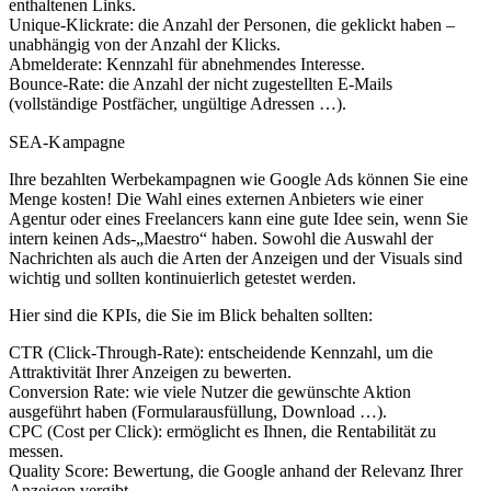
enthaltenen Links.
Unique-Klickrate: die Anzahl der Personen, die geklickt haben –
unabhängig von der Anzahl der Klicks.
Abmelderate: Kennzahl für abnehmendes Interesse.
Bounce-Rate: die Anzahl der nicht zugestellten E-Mails
(vollständige Postfächer, ungültige Adressen …).
SEA-Kampagne
Ihre bezahlten Werbekampagnen wie Google Ads können Sie eine
Menge kosten! Die Wahl eines externen Anbieters wie einer
Agentur oder eines Freelancers kann eine gute Idee sein, wenn Sie
intern keinen Ads-„Maestro“ haben. Sowohl die Auswahl der
Nachrichten als auch die Arten der Anzeigen und der Visuals sind
wichtig und sollten kontinuierlich getestet werden.
Hier sind die KPIs, die Sie im Blick behalten sollten:
CTR (Click-Through-Rate): entscheidende Kennzahl, um die
Attraktivität Ihrer Anzeigen zu bewerten.
Conversion Rate: wie viele Nutzer die gewünschte Aktion
ausgeführt haben (Formularausfüllung, Download …).
CPC (Cost per Click): ermöglicht es Ihnen, die Rentabilität zu
messen.
Quality Score: Bewertung, die Google anhand der Relevanz Ihrer
Anzeigen vergibt.