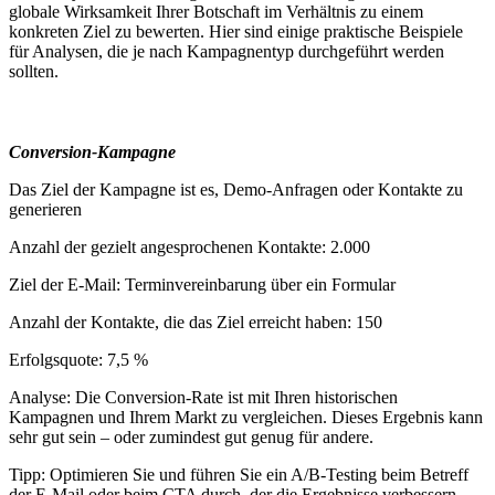
globale Wirksamkeit Ihrer Botschaft im Verhältnis zu einem
konkreten Ziel zu bewerten. Hier sind einige praktische Beispiele
für Analysen, die je nach Kampagnentyp durchgeführt werden
sollten.
Conversion-Kampagne
Das Ziel der Kampagne ist es, Demo-Anfragen oder Kontakte zu
generieren
Anzahl der gezielt angesprochenen Kontakte: 2.000
Ziel der E-Mail: Terminvereinbarung über ein Formular
Anzahl der Kontakte, die das Ziel erreicht haben: 150
Erfolgsquote: 7,5 %
Analyse: Die Conversion-Rate ist mit Ihren historischen
Kampagnen und Ihrem Markt zu vergleichen. Dieses Ergebnis kann
sehr gut sein – oder zumindest gut genug für andere.
Tipp: Optimieren Sie und führen Sie ein A/B-Testing beim Betreff
der E-Mail oder beim CTA durch, der die Ergebnisse verbessern