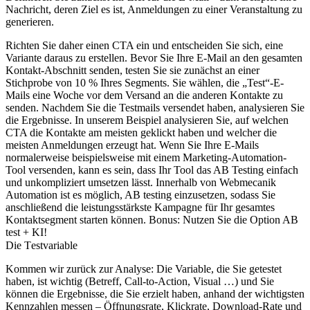
Nachricht, deren Ziel es ist, Anmeldungen zu einer Veranstaltung zu
generieren.
Richten Sie daher einen CTA ein und entscheiden Sie sich, eine
Variante daraus zu erstellen. Bevor Sie Ihre E-Mail an den gesamten
Kontakt-Abschnitt senden, testen Sie sie zunächst an einer
Stichprobe von 10 % Ihres Segments. Sie wählen, die „Test“-E-
Mails eine Woche vor dem Versand an die anderen Kontakte zu
senden. Nachdem Sie die Testmails versendet haben, analysieren Sie
die Ergebnisse. In unserem Beispiel analysieren Sie, auf welchen
CTA die Kontakte am meisten geklickt haben und welcher die
meisten Anmeldungen erzeugt hat. Wenn Sie Ihre E-Mails
normalerweise beispielsweise mit einem Marketing-Automation-
Tool versenden, kann es sein, dass Ihr Tool das AB Testing einfach
und unkompliziert umsetzen lässt. Innerhalb von Webmecanik
Automation ist es möglich, AB testing einzusetzen, sodass Sie
anschließend die leistungsstärkste Kampagne für Ihr gesamtes
Kontaktsegment starten können. Bonus: Nutzen Sie die Option AB
test + KI!
Die Testvariable
Kommen wir zurück zur Analyse: Die Variable, die Sie getestet
haben, ist wichtig (Betreff, Call-to-Action, Visual …) und Sie
können die Ergebnisse, die Sie erzielt haben, anhand der wichtigsten
Kennzahlen messen – Öffnungsrate, Klickrate, Download-Rate und