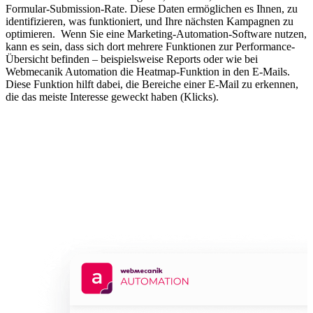
Formular-Submission-Rate. Diese Daten ermöglichen es Ihnen, zu
identifizieren, was funktioniert, und Ihre nächsten Kampagnen zu
optimieren. Wenn Sie eine Marketing-Automation-Software nutzen,
kann es sein, dass sich dort mehrere Funktionen zur Performance-
Übersicht befinden – beispielsweise Reports oder wie bei
Webmecanik Automation die Heatmap-Funktion in den E-Mails.
Diese Funktion hilft dabei, die Bereiche einer E-Mail zu erkennen,
die das meiste Interesse geweckt haben (Klicks).