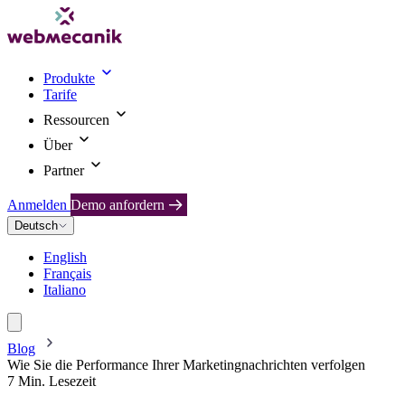
Produkte
Tarife
Ressourcen
Über
Partner
Anmelden
Demo anfordern
Deutsch
English
Français
Italiano
Blog
Wie Sie die Performance Ihrer Marketingnachrichten verfolgen
7 Min. Lesezeit