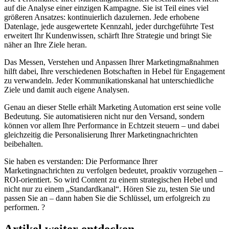
auf die Analyse einer einzigen Kampagne. Sie ist Teil eines viel
größeren Ansatzes: kontinuierlich dazulernen. Jede erhobene
Datenlage, jede ausgewertete Kennzahl, jeder durchgeführte Test
erweitert Ihr Kundenwissen, schärft Ihre Strategie und bringt Sie
näher an Ihre Ziele heran.
Das Messen, Verstehen und Anpassen Ihrer Marketingmaßnahmen
hilft dabei, Ihre verschiedenen Botschaften in Hebel für Engagement
zu verwandeln. Jeder Kommunikationskanal hat unterschiedliche
Ziele und damit auch eigene Analysen.
Genau an dieser Stelle erhält Marketing Automation erst seine volle
Bedeutung. Sie automatisieren nicht nur den Versand, sondern
können vor allem Ihre Performance in Echtzeit steuern – und dabei
gleichzeitig die Personalisierung Ihrer Marketingnachrichten
beibehalten.
Sie haben es verstanden: Die Performance Ihrer
Marketingnachrichten zu verfolgen bedeutet, proaktiv vorzugehen –
ROI-orientiert. So wird Content zu einem strategischen Hebel und
nicht nur zu einem „Standardkanal“. Hören Sie zu, testen Sie und
passen Sie an – dann haben Sie die Schlüssel, um erfolgreich zu
performen. ?