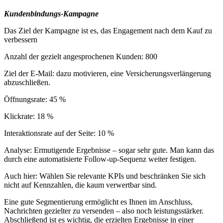
Kundenbindungs-Kampagne
Das Ziel der Kampagne ist es, das Engagement nach dem Kauf zu
verbessern
Anzahl der gezielt angesprochenen Kunden: 800
Ziel der E-Mail: dazu motivieren, eine Versicherungsverlängerung
abzuschließen.
Öffnungsrate: 45 %
Klickrate: 18 %
Interaktionsrate auf der Seite: 10 %
Analyse: Ermutigende Ergebnisse – sogar sehr gute. Man kann das
durch eine automatisierte Follow-up-Sequenz weiter festigen.
Auch hier: Wählen Sie relevante KPIs und beschränken Sie sich
nicht auf Kennzahlen, die kaum verwertbar sind.
Eine gute Segmentierung ermöglicht es Ihnen im Anschluss,
Nachrichten gezielter zu versenden – also noch leistungsstärker.
Abschließend ist es wichtig, die erzielten Ergebnisse in einer