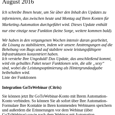
August 2016
Ich schreibe Ihnen heute, um Sie über den Inhalt des Updates zu
informieren, das zwischen heute und Montag auf Ihren Konten für
Marketing-Automation durchgeführt wird. Dieses Update enthält
nur eine einzige neue Funktion (keine Sorge, weitere kommen bald).
Wir haben in den vergangenen Wochen intensiv daran gearbeitet,
die Lösung zu stabilisieren, indem wir unsere Anstrengungen auf die
Behebung von Bugs und auf stabilere sowie leistungsfähigere
Infrastrukturen konzentriert haben.
Ich verstehe Ihre Ungeduld! Das Update, das anschließend kommt,
wird ein geballtes Paket neuer Funktionen sein, die alle „sexy“
sind, wobei die Leistungsoptimierung als Hintergrundaufgabe
beibehalten wird.
Liste der Funktionen
Integration GoToWebinar (Citrix)
Sie können jetzt Ihr GoToWebinar-Konto mit Ihrem Automation-
Konto verbinden. So können Sie ab sofort über Ihre Automation-
Formulare Ihre Kontakte in Ihren kommenden Webinaren speichern
und außerdem die Erinnerungen vor dem Webinar (über
GoToWebinar) sowie nach dem Webinar mit Automation