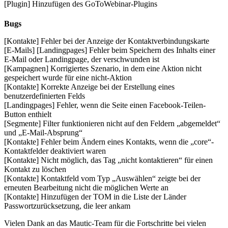
[Plugin] Hinzufügen des GoToWebinar-Plugins
Bugs
[Kontakte] Fehler bei der Anzeige der Kontaktverbindungskarte
[E-Mails] [Landingpages] Fehler beim Speichern des Inhalts einer
E-Mail oder Landingpage, der verschwunden ist
[Kampagnen] Korrigiertes Szenario, in dem eine Aktion nicht
gespeichert wurde für eine nicht-Aktion
[Kontakte] Korrekte Anzeige bei der Erstellung eines
benutzerdefinierten Felds
[Landingpages] Fehler, wenn die Seite einen Facebook-Teilen-
Button enthielt
[Segmente] Filter funktionieren nicht auf den Feldern „abgemeldet“
und „E-Mail-Absprung“
[Kontakte] Fehler beim Ändern eines Kontakts, wenn die „core“-
Kontaktfelder deaktiviert waren
[Kontakte] Nicht möglich, das Tag „nicht kontaktieren“ für einen
Kontakt zu löschen
[Kontakte] Kontaktfeld vom Typ „Auswählen“ zeigte bei der
erneuten Bearbeitung nicht die möglichen Werte an
[Kontakte] Hinzufügen der TOM in die Liste der Länder
Passwortzurücksetzung, die leer ankam
Vielen Dank an das Mautic-Team für die Fortschritte bei vielen