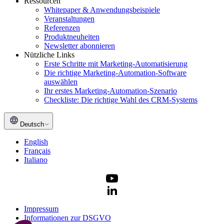
Ressourcen
Whitepaper & Anwendungsbeispiele
Veranstaltungen
Referenzen
Produktneuheiten
Newsletter abonnieren
Nützliche Links
Erste Schritte mit Marketing-Automatisierung
Die richtige Marketing-Automation-Software
auswählen
Ihr erstes Marketing-Automation-Szenario
Checkliste: Die richtige Wahl des CRM-Systems
Deutsch
English
Français
Italiano
Impressum
Informationen zur DSGVO