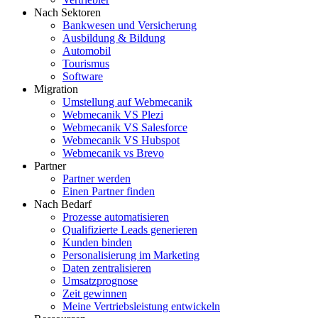
Nach Sektoren
Bankwesen und Versicherung
Ausbildung & Bildung
Automobil
Tourismus
Software
Migration
Umstellung auf Webmecanik
Webmecanik VS Plezi
Webmecanik VS Salesforce
Webmecanik VS Hubspot
Webmecanik vs Brevo
Partner
Partner werden
Einen Partner finden
Nach Bedarf
Prozesse automatisieren
Qualifizierte Leads generieren
Kunden binden
Personalisierung im Marketing
Daten zentralisieren
Umsatzprognose
Zeit gewinnen
Meine Vertriebsleistung entwickeln