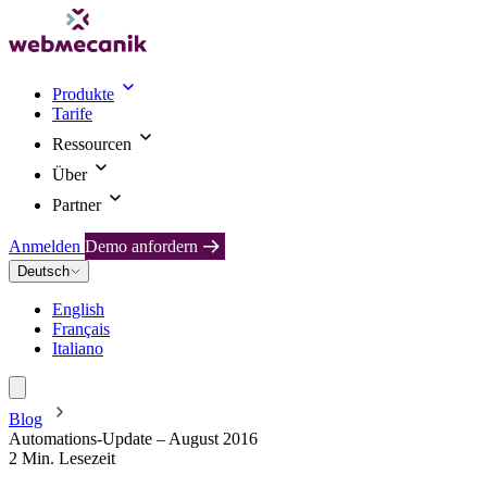
Produkte
Tarife
Ressourcen
Über
Partner
Anmelden
Demo anfordern
Deutsch
English
Français
Italiano
Blog
Automations-Update – August 2016
2 Min. Lesezeit