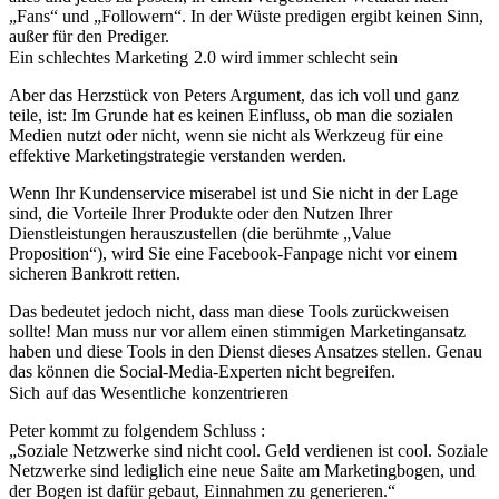
„Fans“ und „Followern“. In der Wüste predigen ergibt keinen Sinn,
außer für den Prediger.
Ein schlechtes Marketing 2.0 wird immer schlecht sein
Aber das Herzstück von Peters Argument, das ich voll und ganz
teile, ist: Im Grunde hat es keinen Einfluss, ob man die sozialen
Medien nutzt oder nicht, wenn sie nicht als Werkzeug für eine
effektive Marketingstrategie verstanden werden.
Wenn Ihr Kundenservice miserabel ist und Sie nicht in der Lage
sind, die Vorteile Ihrer Produkte oder den Nutzen Ihrer
Dienstleistungen herauszustellen (die berühmte „Value
Proposition“), wird Sie eine Facebook-Fanpage nicht vor einem
sicheren Bankrott retten.
Das bedeutet jedoch nicht, dass man diese Tools zurückweisen
sollte! Man muss nur vor allem einen stimmigen Marketingansatz
haben und diese Tools in den Dienst dieses Ansatzes stellen. Genau
das können die Social-Media-Experten nicht begreifen.
Sich auf das Wesentliche konzentrieren
Peter kommt zu folgendem Schluss :
„Soziale Netzwerke sind nicht cool. Geld verdienen ist cool. Soziale
Netzwerke sind lediglich eine neue Saite am Marketingbogen, und
der Bogen ist dafür gebaut, Einnahmen zu generieren.“