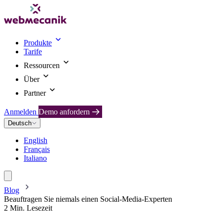
Produkte
Tarife
Ressourcen
Über
Partner
Anmelden
Demo anfordern
Deutsch
English
Français
Italiano
Blog
Beauftragen Sie niemals einen Social-Media-Experten
2 Min. Lesezeit