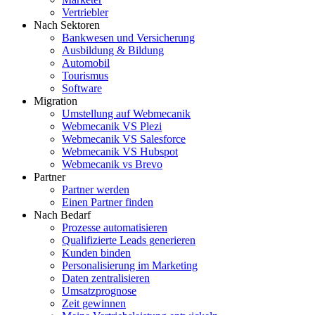
Vertriebler
Nach Sektoren
Bankwesen und Versicherung
Ausbildung & Bildung
Automobil
Tourismus
Software
Migration
Umstellung auf Webmecanik
Webmecanik VS Plezi
Webmecanik VS Salesforce
Webmecanik VS Hubspot
Webmecanik vs Brevo
Partner
Partner werden
Einen Partner finden
Nach Bedarf
Prozesse automatisieren
Qualifizierte Leads generieren
Kunden binden
Personalisierung im Marketing
Daten zentralisieren
Umsatzprognose
Zeit gewinnen