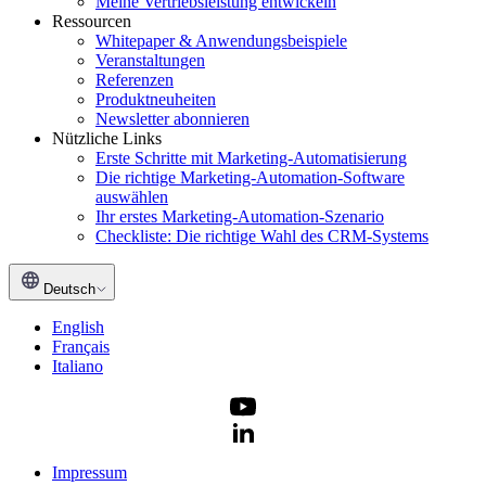
Meine Vertriebsleistung entwickeln
Ressourcen
Whitepaper & Anwendungsbeispiele
Veranstaltungen
Referenzen
Produktneuheiten
Newsletter abonnieren
Nützliche Links
Erste Schritte mit Marketing-Automatisierung
Die richtige Marketing-Automation-Software
auswählen
Ihr erstes Marketing-Automation-Szenario
Checkliste: Die richtige Wahl des CRM-Systems
Deutsch
English
Français
Italiano
Impressum