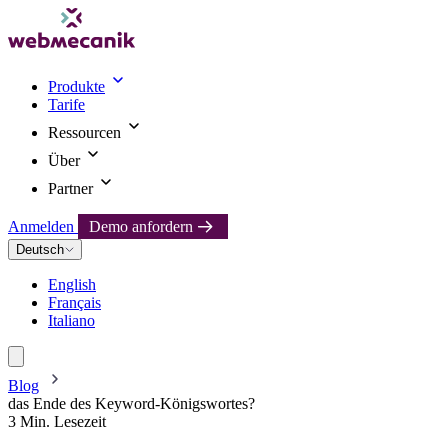
Produkte
Tarife
Ressourcen
Über
Partner
Anmelden
Demo anfordern
Deutsch
English
Français
Italiano
Blog
das Ende des Keyword-Königswortes?
3 Min. Lesezeit