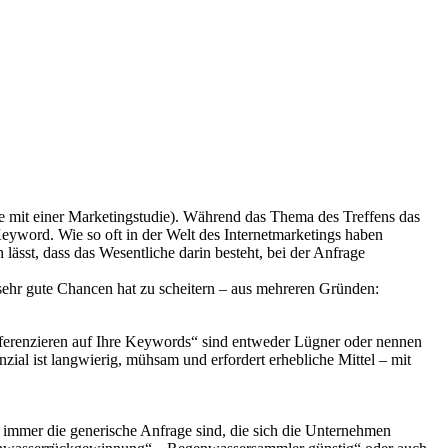
te mit einer Marketingstudie). Während das Thema des Treffens das
Keyword. Wie so oft in der Welt des Internetmarketings haben
sst, dass das Wesentliche darin besteht, bei der Anfrage
 sehr gute Chancen hat zu scheitern – aus mehreren Gründen:
Referenzieren auf Ihre Keywords“ sind entweder Lügner oder nennen
ial ist langwierig, mühsam und erfordert erhebliche Mittel – mit
t immer die generische Anfrage sind, die sich die Unternehmen