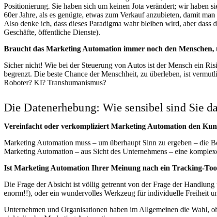
Positionierung. Sie haben sich um keinen Jota verändert; wir haben s
60er Jahre, als es genügte, etwas zum Verkauf anzubieten, damit man
Also denke ich, dass dieses Paradigma wahr bleiben wird, aber dass d
Geschäfte, öffentliche Dienste).
Braucht das Marketing Automation immer noch den Menschen, 
Sicher nicht! Wie bei der Steuerung von Autos ist der Mensch ein Ris
begrenzt. Die beste Chance der Menschheit, zu überleben, ist vermutli
Roboter? KI? Transhumanismus?
Die Datenerhebung: Wie sensibel sind Sie d
Vereinfacht oder verkompliziert Marketing Automation den Ku
Marketing Automation muss – um überhaupt Sinn zu ergeben – die B
Marketing Automation – aus Sicht des Unternehmens – eine komplex
Ist Marketing Automation Ihrer Meinung nach ein Tracking-Tool,
Die Frage der Absicht ist völlig getrennt von der Frage der Handlung u
enorm!!), oder ein wundervolles Werkzeug für individuelle Freiheit 
Unternehmen und Organisationen haben im Allgemeinen die Wahl, ob s