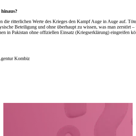
 hinaus?
ngen die ritterlichen Werte des Krieges den Kampf Auge in Auge auf. Tö
 physische Beteiligung und ohne überhaupt zu wissen, was man zerstört
n in Pakistan ohne offiziellen Einsatz (Kriegserklärung) eingreifen k
 Agentur Kombiz