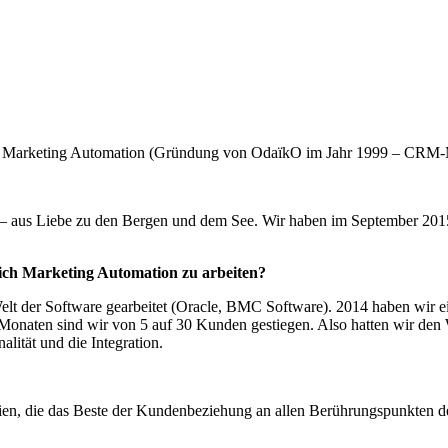
e in Marketing Automation (Gründung von OdaïkO im Jahr 1999 – CRM
 aus Liebe zu den Bergen und dem See. Wir haben im September 2015
ich Marketing Automation zu arbeiten?
lt der Software gearbeitet (Oracle, BMC Software). 2014 haben wir
 Monaten sind wir von 5 auf 30 Kunden gestiegen. Also hatten wir d
nalität und die Integration.
enarien, die das Beste der Kundenbeziehung an allen Berührungspunkte