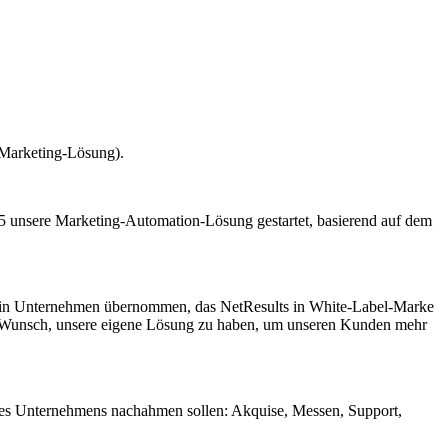
-Marketing-Lösung).
 unsere Marketing-Automation-Lösung gestartet, basierend auf dem
 ein Unternehmen übernommen, das NetResults in White-Label-Marke
en Wunsch, unsere eigene Lösung zu haben, um unseren Kunden mehr
n des Unternehmens nachahmen sollen: Akquise, Messen, Support,