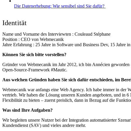
Die Datenerhebung: Wie sensibel sind Sie dafür?
Identität
Name und Vorname des Interviewten : Couleaud Stéphane
Position : CEO von Webmecanik
Jahre Erfahrung : 25 Jahre in Software und Business Dev, 15 Jahr
Können Sie sich bitte vorstellen?
Gründer von Webmecanik im Jahr 2012, ich bin Annécien geworden –
Open-Source-Framework #Mautic.
Aus welchen Gründen haben Sie sich dafür entschieden, im Bere
Webmecanik war anfangs eine Web Agency. Ich habe immer in der We
vertrieb. Wir haben die Lösung unseren Kunden angeboten, und in 6
Flexibilität zu bieten – zuerst preislich, dann in Bezug auf die Funktio
Was sind Ihre Aufgaben?
Wir begleiten unsere Nutzer bei der Integration automatisierter Sz
Kundendienst (SAV) und vieles andere mehr.