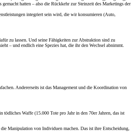
s gemacht hatten – also die Rückkehr zur Steinzeit des Marketings der
stleistungen integriert sein wird, die wir konsumieren (Auto,
afür zu lassen. Und seine Fähigkeiten zur Abstraktion sind zu
ssieht – und endlich eine Spezies hat, die ihr den Wechsel abnimmt.
achen. Andererseits ist das Management und die Koordination von
n tödliches Waffe (15.000 Tote pro Jahr in den 70er Jahren, das ist
 die Manipulation von Individuen machen. Das ist ihre Entscheidung,