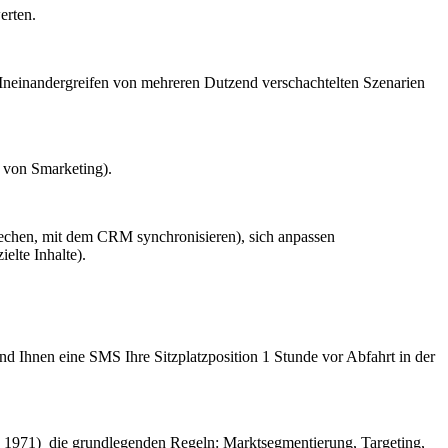
erten.
Ineinandergreifen von mehreren Dutzend verschachtelten Szenarien
 von Smarketing).
echen, mit dem CRM synchronisieren), sich anpassen
elte Inhalte).
nd Ihnen eine SMS Ihre Sitzplatzposition 1 Stunde vor Abfahrt in der
 1971)
die grundlegenden Regeln: Marktsegmentierung, Targeting,