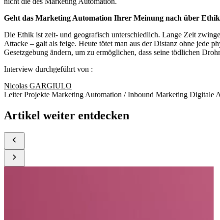
nicht die des Marketing Automation.
Geht das Marketing Automation Ihrer Meinung nach über Ethik
Die Ethik ist zeit- und geografisch unterschiedlich. Lange Zeit zwi
Attacke – galt als feige. Heute tötet man aus der Distanz ohne jede
Gesetzgebung ändern, um zu ermöglichen, dass seine tödlichen Drohne
Interview durchgeführt von :
Nicolas GARGIULO
Leiter Projekte Marketing Automation / Inbound Marketing Digitale
Artikel weiter entdecken