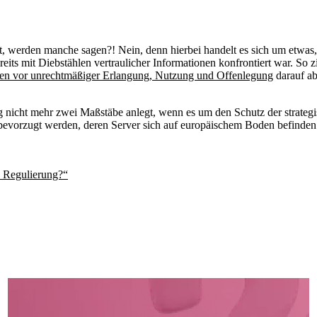
, werden manche sagen?! Nein, denn hierbei handelt es sich um etwas, d
eits mit Diebstählen vertraulicher Informationen konfrontiert war. So z
onen vor unrechtmäßiger Erlangung, Nutzung und Offenlegung
darauf ab
g nicht mehr zwei Maßstäbe anlegt, wenn es um den Schutz der strategi
evorzugt werden, deren Server sich auf europäischem Boden befinden
e Regulierung?“