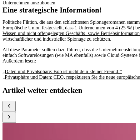
Unternehmen auszubooten.
Eine strategische Information!
Politische Fiktion, die aus den schlechtesten Spionageromanen stammt
Europäische Union festgestellt, dass 1 Unternehmen von 4 (25 %!) ber
Wissen und nicht offengelegten Geschäfts- sowie Betriebsinformati
wirtschaftlicher und industrieller Spionage zu schützen.
All diese Parameter sollten dazu führen, dass die Unternehmensleitun
einfach Softwarelösungen (wie MA ebenfalls) sowie Cloud-Systeme b
Außerdem lesen:
„Daten und Privatsphäre: Bob ist nicht dein kleiner Freund!“
„Privatsphäre und Daten: CEO, respektieren Sie die neue europäisch
Artikel weiter entdecken