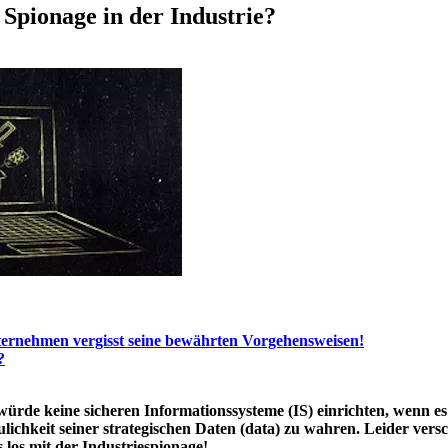
Spionage in der Industrie?
ernehmen vergisst seine bewährten Vorgehensweisen!
?
 würde keine sicheren Informationssysteme (IS) einrichten, wenn e
ichkeit seiner strategischen Daten (data) zu wahren. Leider vers
los mit der Industriespionage!