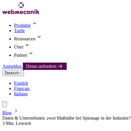
Produkte
Tarife
Ressourcen
Über
Partner
Anmelden
Demo anfordern
Deutsch
English
Français
Italiano
Blog
Daten & Unternehmen: zwei Maßstäbe bei Spionage in der Industrie?
3 Min. Lesezeit