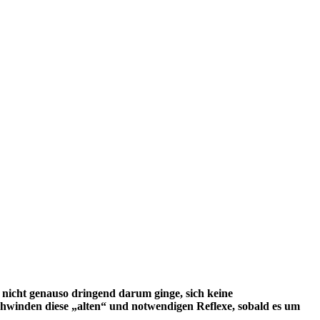
s nicht genauso dringend darum ginge, sich keine
chwinden diese „alten“ und notwendigen Reflexe, sobald es um