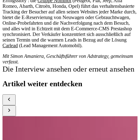
Erfolgsstory : die
Gruppe Nomblot
(Peugeot, Fiat, Jeep, Alfa
Romeo, Abarth, Citroën, Honda, Opel) führt das verhaltensbasierte
Tracking der Besucher auf allen seinen Websites jeder Marke durch,
bietet die E-Reservierung von Neuwagen oder Gebrauchtwagen,
Online-Probefahrten und die Nachverfolgung nach dem Besuch,
und alles wird in Echtzeit mit dem E-Commerce-CMS Prestashop
synchronisiert. Der Verkäufer konzentriert sich ausschließlich auf
seinen Termin und die warmen Leads in Bezug auf die Lösung
Carlead
(Lead Management Automobil).
Mit Simon Amaniera, Geschäftsführer von Adstrategy, gemeinsam
verfasst.
Die Interview ansehen oder erneut ansehen
Artikel weiter entdecken