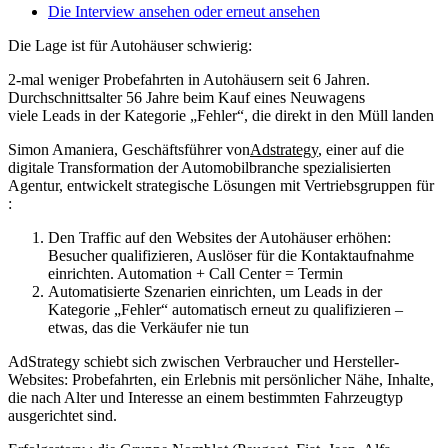
Die Interview ansehen oder erneut ansehen
Die Lage ist für Autohäuser schwierig:
2-mal weniger Probefahrten in Autohäusern seit 6 Jahren.
Durchschnittsalter 56 Jahre beim Kauf eines Neuwagens
viele Leads in der Kategorie „Fehler“, die direkt in den Müll landen
Simon Amaniera, Geschäftsführer von
Adstrategy
, einer auf die
digitale Transformation der Automobilbranche spezialisierten
Agentur, entwickelt strategische Lösungen mit Vertriebsgruppen für
:
Den Traffic auf den Websites der Autohäuser erhöhen:
Besucher qualifizieren, Auslöser für die Kontaktaufnahme
einrichten. Automation + Call Center = Termin
Automatisierte Szenarien einrichten, um Leads in der
Kategorie „Fehler“ automatisch erneut zu qualifizieren –
etwas, das die Verkäufer nie tun
AdStrategy schiebt sich zwischen Verbraucher und Hersteller-
Websites: Probefahrten, ein Erlebnis mit persönlicher Nähe, Inhalte,
die nach Alter und Interesse an einem bestimmten Fahrzeugtyp
ausgerichtet sind.