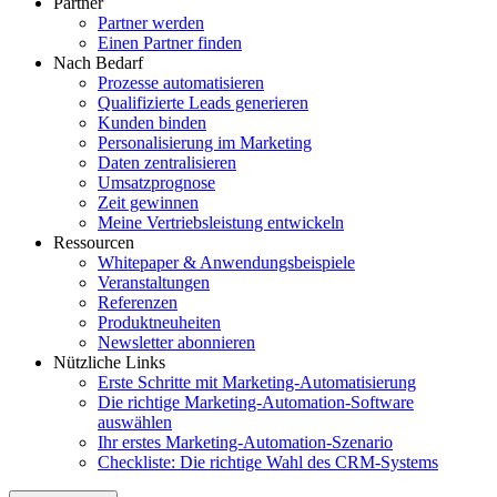
Partner
Partner werden
Einen Partner finden
Nach Bedarf
Prozesse automatisieren
Qualifizierte Leads generieren
Kunden binden
Personalisierung im Marketing
Daten zentralisieren
Umsatzprognose
Zeit gewinnen
Meine Vertriebsleistung entwickeln
Ressourcen
Whitepaper & Anwendungsbeispiele
Veranstaltungen
Referenzen
Produktneuheiten
Newsletter abonnieren
Nützliche Links
Erste Schritte mit Marketing-Automatisierung
Die richtige Marketing-Automation-Software
auswählen
Ihr erstes Marketing-Automation-Szenario
Checkliste: Die richtige Wahl des CRM-Systems