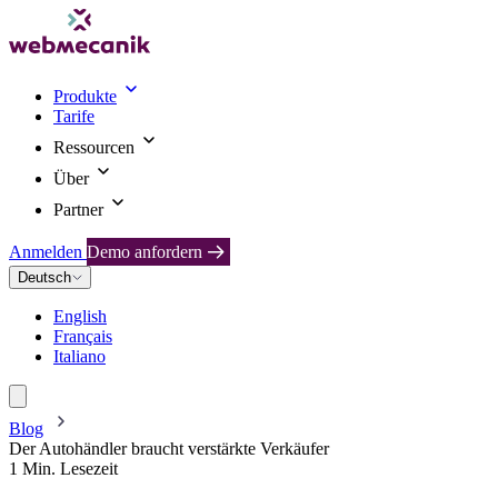
Produkte
Tarife
Ressourcen
Über
Partner
Anmelden
Demo anfordern
Deutsch
English
Français
Italiano
Blog
Der Autohändler braucht verstärkte Verkäufer
1 Min. Lesezeit