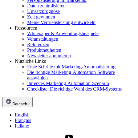
Personalisierung im Marketing
Daten zentralisieren
Umsatzprognose
Zeit gewinnen
Meine Vertriebsleistung entwickeln
Ressourcen
Whitepaper & Anwendungsbeispiele
Veranstaltungen
Referenzen
Produktneuheiten
Newsletter abonnieren
Nützliche Links
Erste Schritte mit Marketing-Automatisierung
Die richtige Marketing-Automation-Software
auswählen
Ihr erstes Marketing-Automation-Szenario
Checkliste: Die richtige Wahl des CRM-Systems
Deutsch
English
Français
Italiano