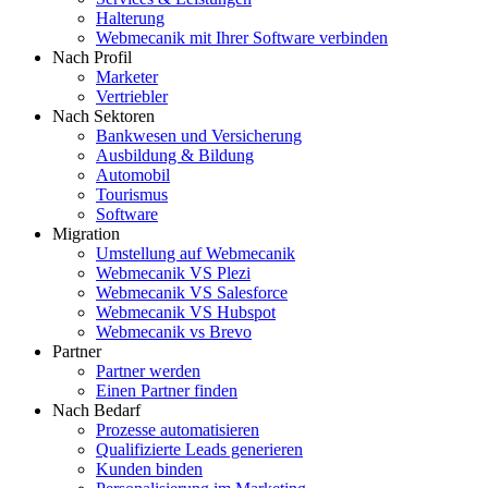
Halterung
Webmecanik mit Ihrer Software verbinden
Nach Profil
Marketer
Vertriebler
Nach Sektoren
Bankwesen und Versicherung
Ausbildung & Bildung
Automobil
Tourismus
Software
Migration
Umstellung auf Webmecanik
Webmecanik VS Plezi
Webmecanik VS Salesforce
Webmecanik VS Hubspot
Webmecanik vs Brevo
Partner
Partner werden
Einen Partner finden
Nach Bedarf
Prozesse automatisieren
Qualifizierte Leads generieren
Kunden binden