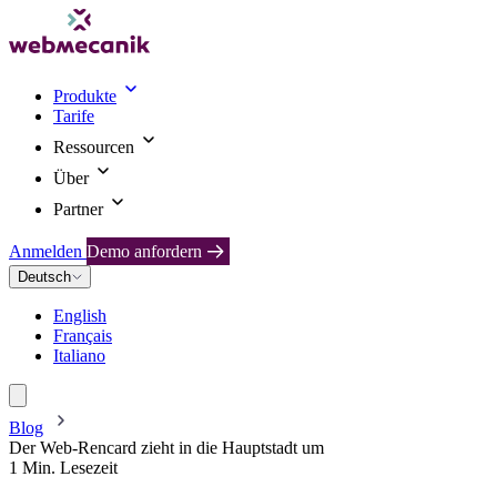
Produkte
Tarife
Ressourcen
Über
Partner
Anmelden
Demo anfordern
Deutsch
English
Français
Italiano
Blog
Der Web-Rencard zieht in die Hauptstadt um
1 Min. Lesezeit