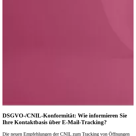
DSGVO-/CNIL-Konformität: Wie informieren Sie
Ihre Kontaktbasis über E-Mail-Tracking?
Die neuen Empfehlungen der CNIL zum Tracking von Öffnungen