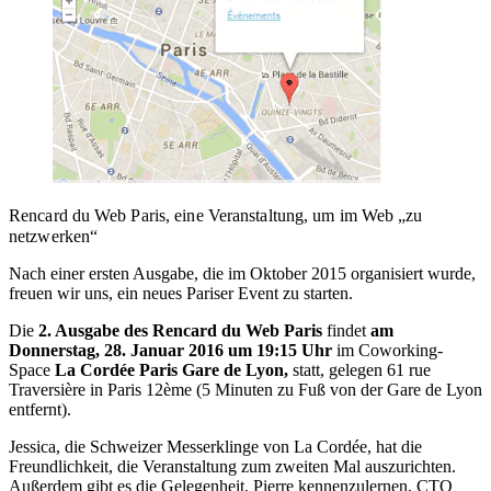
Rencard du Web Paris, eine Veranstaltung, um im Web „zu
netzwerken“
Nach einer ersten Ausgabe, die im Oktober 2015 organisiert wurde,
freuen wir uns, ein neues Pariser Event zu starten.
Die
2. Ausgabe des Rencard du Web Paris
findet
am
Donnerstag, 28. Januar 2016 um 19:15 Uhr
im Coworking-
Space
La Cordée Paris Gare de Lyon,
statt, gelegen 61 rue
Traversière in Paris 12ème (5 Minuten zu Fuß von der Gare de Lyon
entfernt).
Jessica, die Schweizer Messerklinge von La Cordée, hat die
Freundlichkeit, die Veranstaltung zum zweiten Mal auszurichten.
Außerdem gibt es die Gelegenheit, Pierre kennenzulernen, CTO