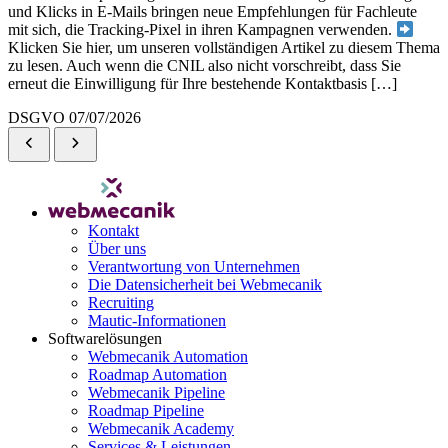
und Klicks in E-Mails bringen neue Empfehlungen für Fachleute
mit sich, die Tracking-Pixel in ihren Kampagnen verwenden.
Klicken Sie hier, um unseren vollständigen Artikel zu diesem Thema
zu lesen. Auch wenn die CNIL also nicht vorschreibt, dass Sie
erneut die Einwilligung für Ihre bestehende Kontaktbasis […]
DSGVO
07/07/2026
Kontakt
Über uns
Verantwortung von Unternehmen
Die Datensicherheit bei Webmecanik
Recruiting
Mautic-Informationen
Softwarelösungen
Webmecanik Automation
Roadmap Automation
Webmecanik Pipeline
Roadmap Pipeline
Webmecanik Academy
Services & Leistungen